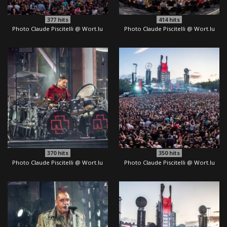
377
hits
414
hits
Photo Claude Piscitelli @ Wort.lu
Photo Claude Piscitelli @ Wort.lu
370
hits
350
hits
Photo Claude Piscitelli @ Wort.lu
Photo Claude Piscitelli @ Wort.lu