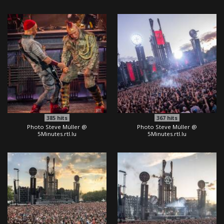
385
hits
367
hits
Photo Steve Müller @
Photo Steve Müller @
5Minutes.rtl.lu
5Minutes.rtl.lu