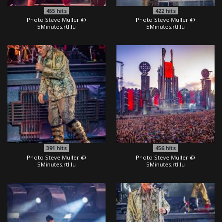
455
hits
422
hits
Photo Steve Müller @
Photo Steve Müller @
5Minutes.rtl.lu
5Minutes.rtl.lu
391
hits
456
hits
Photo Steve Müller @
Photo Steve Müller @
5Minutes.rtl.lu
5Minutes.rtl.lu