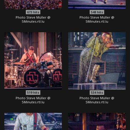
673
hits
548
hits
Photo Steve Müller @
Photo Steve Müller @
5Minutes.rtl.lu
5Minutes.rtl.lu
519
hits
534
hits
Photo Steve Müller @
Photo Steve Müller @
5Minutes.rtl.lu
5Minutes.rtl.lu