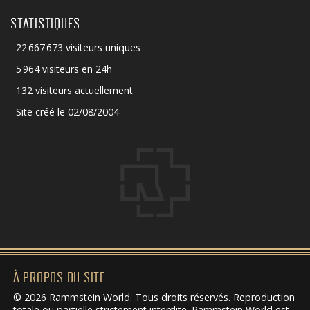
STATISTIQUES
22 667 673 visiteurs uniques
5 964 visiteurs en 24h
132 visiteurs actuellement
Site créé le 02/08/2004
À PROPOS DU SITE
© 2026 Rammstein World. Tous droits réservés. Reproduction
totale ou partielle strictement interdite. Rammstein World est