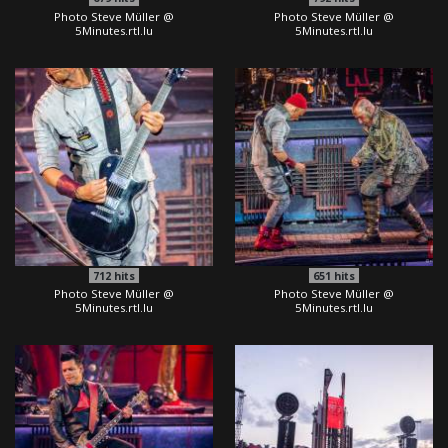
Photo Steve Müller @
Photo Steve Müller @
5Minutes.rtl.lu
5Minutes.rtl.lu
712
hits
651
hits
Photo Steve Müller @
Photo Steve Müller @
5Minutes.rtl.lu
5Minutes.rtl.lu