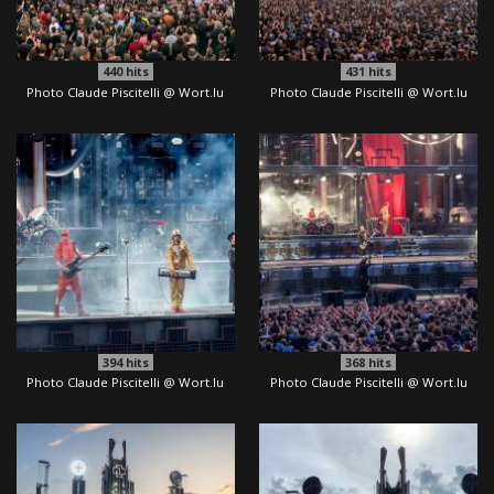
440
hits
431
hits
Photo Claude Piscitelli @ Wort.lu
Photo Claude Piscitelli @ Wort.lu
394
hits
368
hits
Photo Claude Piscitelli @ Wort.lu
Photo Claude Piscitelli @ Wort.lu