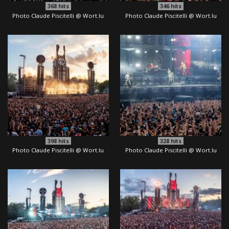
368
hits
346
hits
Photo Claude Piscitelli @ Wort.lu
Photo Claude Piscitelli @ Wort.lu
398
hits
328
hits
Photo Claude Piscitelli @ Wort.lu
Photo Claude Piscitelli @ Wort.lu