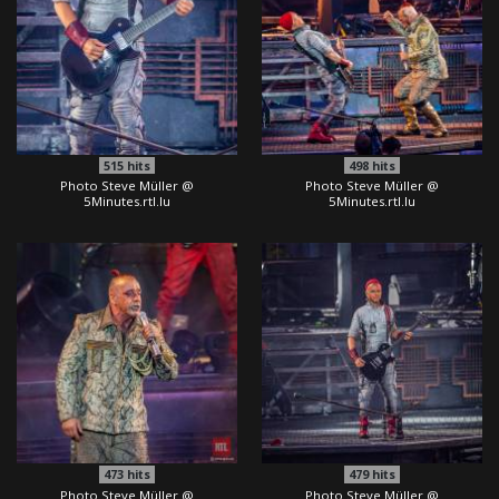
515
hits
498
hits
Photo Steve Müller @
Photo Steve Müller @
5Minutes.rtl.lu
5Minutes.rtl.lu
473
hits
479
hits
Photo Steve Müller @
Photo Steve Müller @