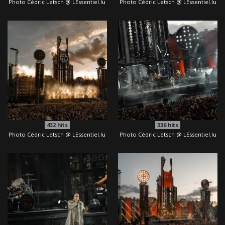
Photo Cédric Letsch @ LEssentiel.lu
Photo Cédric Letsch @ LEssentiel.lu
432
hits
336
hits
Photo Cédric Letsch @ LEssentiel.lu
Photo Cédric Letsch @ LEssentiel.lu