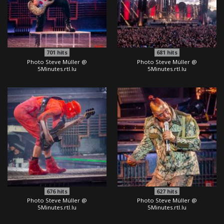
701
hits
681
hits
Photo Steve Müller @
Photo Steve Müller @
5Minutes.rtl.lu
5Minutes.rtl.lu
676
hits
627
hits
Photo Steve Müller @
Photo Steve Müller @
5Minutes.rtl.lu
5Minutes.rtl.lu