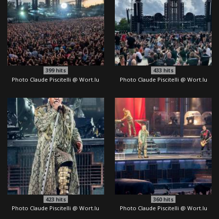
399
hits
433
hits
Photo Claude Piscitelli @ Wort.lu
Photo Claude Piscitelli @ Wort.lu
423
hits
360
hits
Photo Claude Piscitelli @ Wort.lu
Photo Claude Piscitelli @ Wort.lu