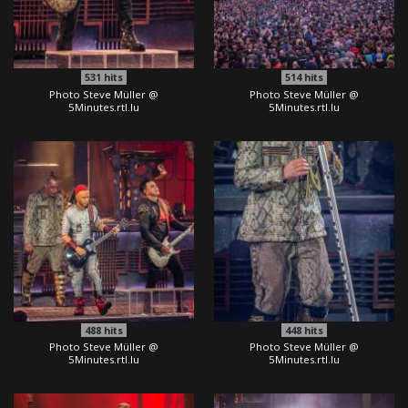
531
hits
514
hits
Photo Steve Müller @
Photo Steve Müller @
5Minutes.rtl.lu
5Minutes.rtl.lu
488
hits
448
hits
Photo Steve Müller @
Photo Steve Müller @
5Minutes.rtl.lu
5Minutes.rtl.lu