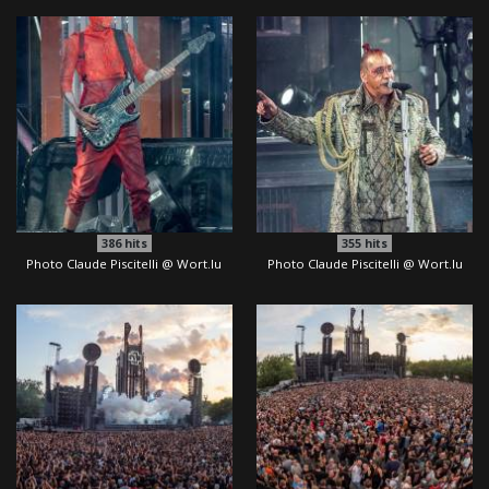
386
hits
355
hits
Photo Claude Piscitelli @ Wort.lu
Photo Claude Piscitelli @ Wort.lu