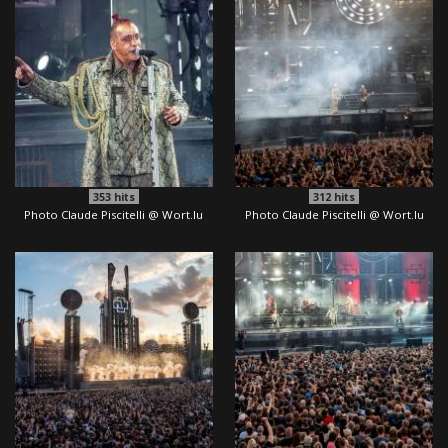
353
hits
312
hits
Photo Claude Piscitelli @ Wort.lu
Photo Claude Piscitelli @ Wort.lu