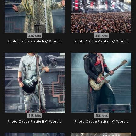
346
hits
345
hits
Photo Claude Piscitelli @ Wort.lu
Photo Claude Piscitelli @ Wort.lu
413
hits
486
hits
Photo Claude Piscitelli @ Wort.lu
Photo Claude Piscitelli @ Wort.lu