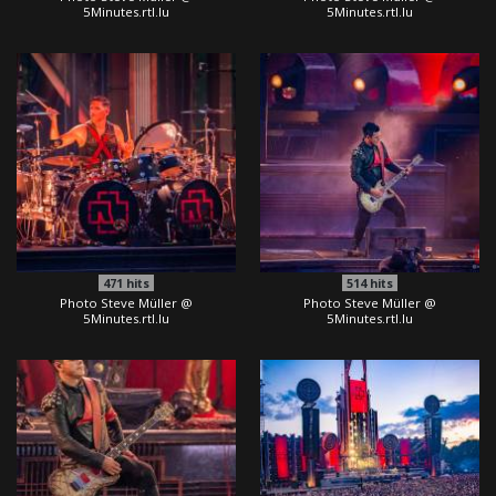
5Minutes.rtl.lu
5Minutes.rtl.lu
471
hits
514
hits
Photo Steve Müller @
Photo Steve Müller @
5Minutes.rtl.lu
5Minutes.rtl.lu