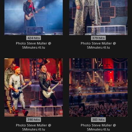
424
hits
379
hits
Photo Steve Müller @
Photo Steve Müller @
5Minutes.rtl.lu
5Minutes.rtl.lu
390
hits
383
hits
Photo Steve Müller @
Photo Steve Müller @
5Minutes.rtl.lu
5Minutes.rtl.lu