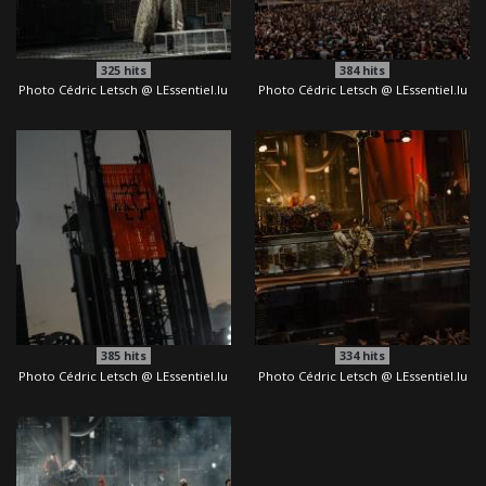
325
hits
384
hits
Photo Cédric Letsch @ LEssentiel.lu
Photo Cédric Letsch @ LEssentiel.lu
385
hits
334
hits
Photo Cédric Letsch @ LEssentiel.lu
Photo Cédric Letsch @ LEssentiel.lu