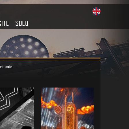
SITE
SOLO
Lettonie