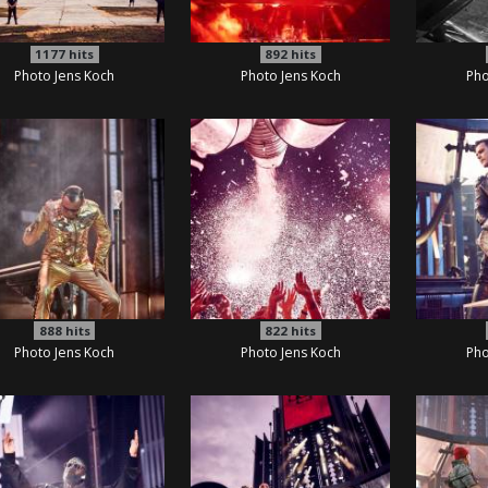
1177
hits
892
hits
Photo Jens Koch
Photo Jens Koch
Pho
888
hits
822
hits
Photo Jens Koch
Photo Jens Koch
Pho