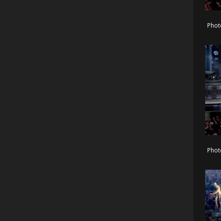
Phot
Phot