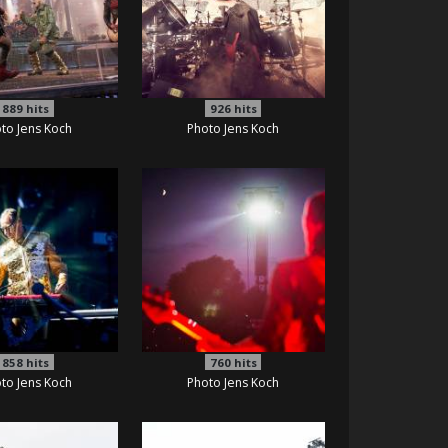
889
hits
926
hits
to Jens Koch
Photo Jens Koch
858
hits
760
hits
to Jens Koch
Photo Jens Koch