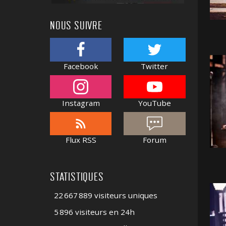
NOUS SUIVRE
Facebook
Twitter
Instagram
YouTube
Flux RSS
Forum
STATISTIQUES
22 667 889 visiteurs uniques
5 896 visiteurs en 24h