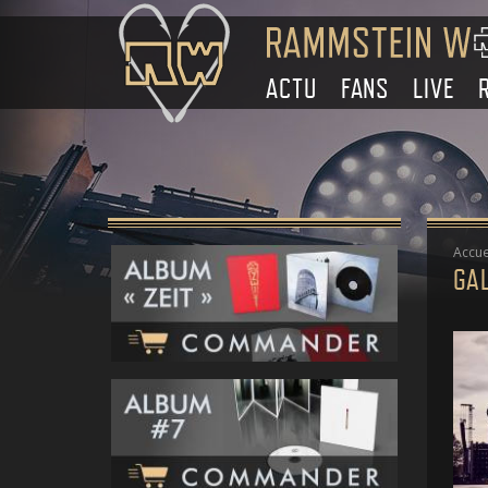
ACTU
FANS
LIVE
Accue
GAL