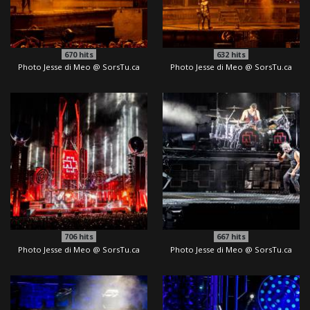
670
hits
632
hits
Photo Jesse di Meo @ SorsTu.ca
Photo Jesse di Meo @ SorsTu.ca
706
hits
667
hits
Photo Jesse di Meo @ SorsTu.ca
Photo Jesse di Meo @ SorsTu.ca