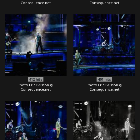
Consequence.net
Consequence.net
412
hits
401
hits
Photo Eric Brisson @
Photo Eric Brisson @
Consequence.net
Consequence.net