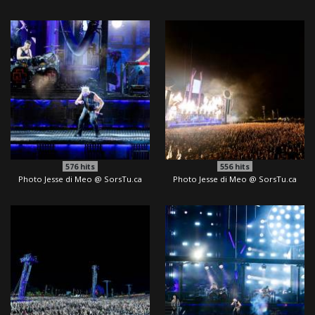
576
hits
556
hits
Photo Jesse di Meo @ SorsTu.ca
Photo Jesse di Meo @ SorsTu.ca