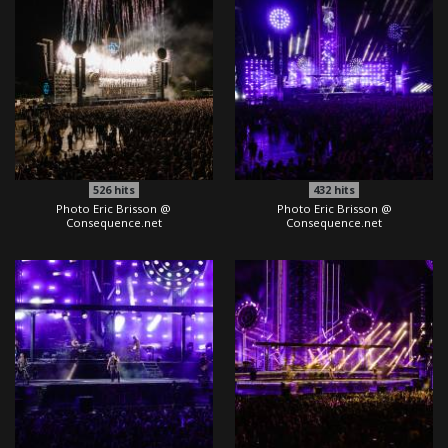
526
hits
432
hits
Photo Eric Brisson @
Photo Eric Brisson @
Consequence.net
Consequence.net