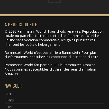
À PROPOS DU SITE
© 2026 Rammstein World. Tous droits réservés. Reproduction
totale ou partielle strictement interdite. Rammstein World est
un site sans vocation commerciale, les gains publicitaires
financent les coûts d'hébergement.
Rammstein World n'est pas affilié à Rammstein. Pour plus
d'informations, consultez les
conditions d'utilisation
du site.
Rammstein World fait partie du Club Partenaires Amazon.
Nous sommes susceptibles d'utiliser des liens d'affiliation
Amazon.
NAVIGUER
Actu
Fans
Live