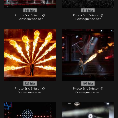
541
hits
513
hits
Photo Eric Brisson @
Photo Eric Brisson @
Consequence.net
Consequence.net
527
hits
497
hits
Photo Eric Brisson @
Photo Eric Brisson @
Consequence.net
Consequence.net