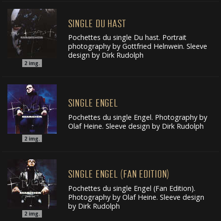
SINGLE DU HAST
Pochettes du single Du hast. Portrait
photography by Gottfried Helnwein. Sleeve
design by Dirk Rudolph
2
img.
SINGLE ENGEL
Pochettes du single Engel. Photography by
Olaf Heine. Sleeve design by Dirk Rudolph
2
img.
SINGLE ENGEL (FAN EDITION)
Pochettes du single Engel (Fan Edition).
Photography by Olaf Heine. Sleeve design
by Dirk Rudolph
2
img.