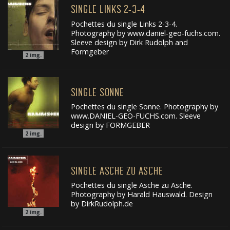
SINGLE LINKS 2-3-4
Pochettes du single Links 2-3-4.
Photography by www.daniel-geo-fuchs.com.
Sleeve design by Dirk Rudolph and
Formgeber
2
img.
SINGLE SONNE
Pochettes du single Sonne. Photography by
www.DANIEL-GEO-FUCHS.com. Sleeve
design by FORMGEBER
2
img.
SINGLE ASCHE ZU ASCHE
Pochettes du single Asche zu Asche.
Photography by Harald Hauswald. Design
by DirkRudolph.de
2
img.