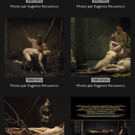
8450
hits
8932
hits
Photo par Eugenio Recuenco
Photo par Eugenio Recuenco
9938
hits
10514
hits
Photo par Eugenio Recuenco
Photo par Eugenio Recuenco