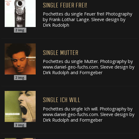
SINGLE FEUER FREI!
Pochettes du single Feuer frei! Photography
by Frank-Lothar Lange. Sleeve design by
Dirk Rudolph
2
img.
SINGLE MUTTER
Pochettes du single Mutter. Photography by
www.daniel-geo-fuchs.com. Sleeve design by
Dirk Rudolph and Formgeber
2
img.
SINGLE ICH WILL
Pochettes du single Ich will. Photography by
www.daniel-geo-fuchs.com. Sleeve design by
Dirk Rudolph and Formgeber
3
img.