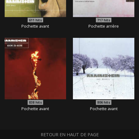
611
hits
717
hits
Pochette avant
Pochette arrière
838
hits
806
hits
Pochette avant
Pochette avant
RETOUR EN HAUT DE PAGE