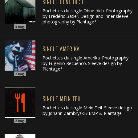
SINGLE OHNE DICH
Pochettes du single Ohne dich. Photography
by Frédéric Batier. Design and inner sleeve
photography by Plantage*
3
img.
SINGLE AMERIKA
Pochettes du single Amerika. Photography
by Eugenio Recuenco. Sleeve design by
Plantage*
2
img.
SINGLE MEIN TEIL
Pochettes du single Mein Teil. Sleeve design
by Johann Zambryski / LMP & Plantage
2
img.