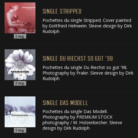
SINGLE STRIPPED
Pochettes du single Stripped. Cover painted
by Gottfried Helnwein. Sleeve design by Dirk
Rudolph
2
img.
SINGLE DU RIECHST SO GUT '98
Pochettes du single Du Riechst so gut '98.
Photography by Praler. Sleeve design by Dirk
Rudolph
2
img.
SINGLE DAS MODELL
Pochettes du single Das Modell.
Photography by PREMIUM STOCK
photography / W. Holzenbecher. Sleeve
design by Dirk Rudolph
2
img.