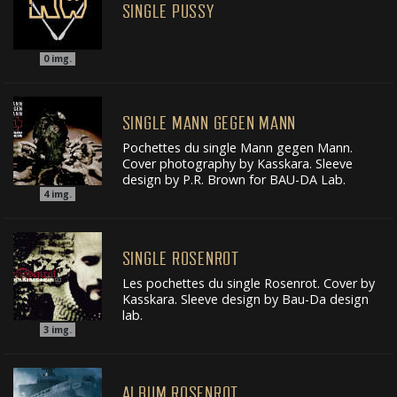
SINGLE PUSSY
0
img.
SINGLE MANN GEGEN MANN
Pochettes du single Mann gegen Mann.
Cover photography by Kasskara. Sleeve
design by P.R. Brown for BAU-DA Lab.
4
img.
SINGLE ROSENROT
Les pochettes du single Rosenrot. Cover by
Kasskara. Sleeve design by Bau-Da design
lab.
3
img.
ALBUM ROSENROT