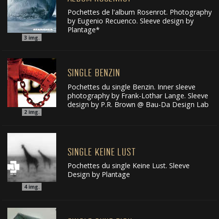
Pochettes de l'album Rosenrot. Photography
by Eugenio Recuenco. Sleeve design by
Plantage*
3
img.
SINGLE BENZIN
Pochettes du single Benzin. Inner sleeve
photography by Frank-Lothar Lange. Sleeve
design by P.R. Brown @ Bau-Da Design Lab
2
img.
SINGLE KEINE LUST
Pochettes du single Keine Lust. Sleeve
Design by Plantage
4
img.