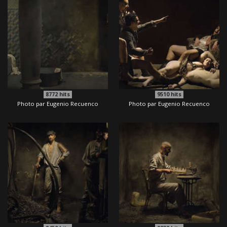
8772
hits
9510
hits
Photo par Eugenio Recuenco
Photo par Eugenio Recuenco