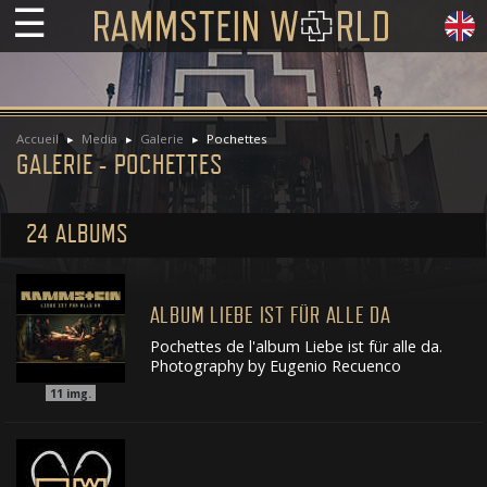
☰
Accueil
Media
Galerie
Pochettes
GALERIE - POCHETTES
24 ALBUMS
ALBUM LIEBE IST FÜR ALLE DA
Pochettes de l'album Liebe ist für alle da.
Photography by Eugenio Recuenco
11
img.