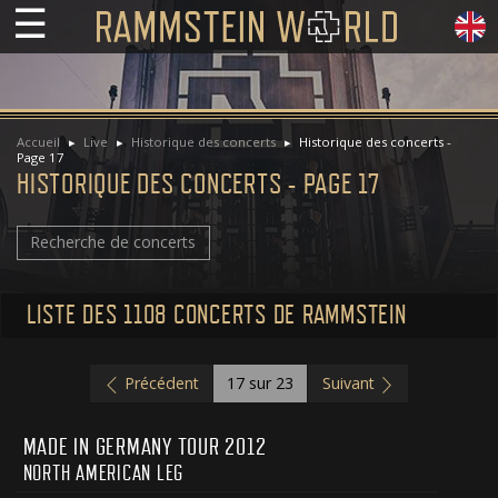
☰
Accueil
Live
Historique des concerts
Historique des concerts -
Page 17
HISTORIQUE DES CONCERTS - PAGE 17
Recherche de concerts
LISTE DES 1108 CONCERTS DE RAMMSTEIN
Précédent
17
sur 23
Suivant
MADE IN GERMANY TOUR 2012
NORTH AMERICAN LEG