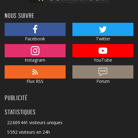
NOUS SUIVRE
Facebook
Twitter
Instagram
YouTube
Flux RSS
Forum
PUBLICITÉ
STATISTIQUES
22 669 441 visiteurs uniques
5 592 visiteurs en 24h