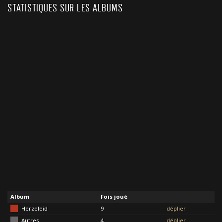
STATISTIQUES SUR LES ALBUMS
Album
Fois joué
Herzeleid
9
déplier
Autres
4
déplier