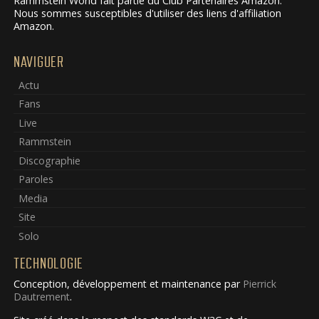
Rammstein World fait partie du Club Partenaires Amazon.
Nous sommes susceptibles d'utiliser des liens d'affiliation
Amazon.
NAVIGUER
Actu
Fans
Live
Rammstein
Discographie
Paroles
Media
Site
Solo
TECHNOLOGIE
Conception, développement et maintenance par
Pierrick
Dautrement
.