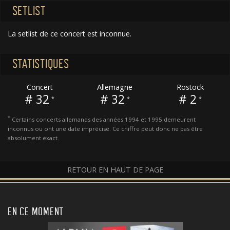
SETLIST
La setlist de ce concert est inconnue.
STATISTIQUES
Concert
Allemagne
Rostock
# 32
# 32
# 2
*
*
*
*
Certains concerts allemands des années 1994 et 1995 demeurent
inconnus ou ont une date imprécise. Ce chiffre peut donc ne pas être
absolument exact.
RETOUR EN HAUT DE PAGE
EN CE MOMENT