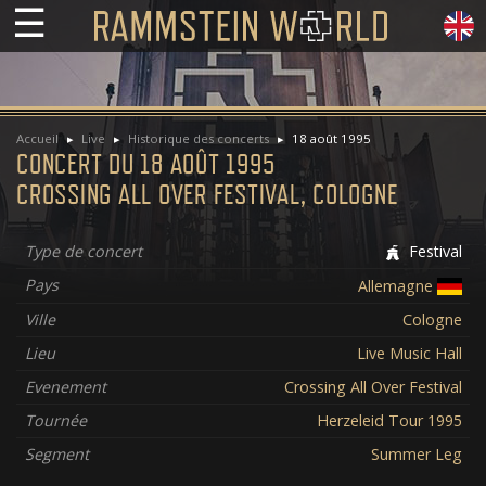
☰
Accueil
Live
Historique des concerts
18 août 1995
CONCERT DU 18 AOÛT 1995
CROSSING ALL OVER FESTIVAL, COLOGNE
Type de concert
Festival
Pays
Allemagne
Ville
Cologne
Lieu
Live Music Hall
Evenement
Crossing All Over Festival
Tournée
Herzeleid Tour 1995
Segment
Summer Leg