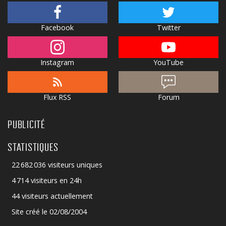
Facebook
Twitter
Instagram
YouTube
Flux RSS
Forum
PUBLICITÉ
STATISTIQUES
22 682 036 visiteurs uniques
4 714 visiteurs en 24h
44 visiteurs actuellement
Site créé le 02/08/2004