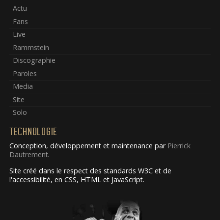
Actu
Fans
Live
Rammstein
Discographie
Paroles
Media
Site
Solo
TECHNOLOGIE
Conception, développement et maintenance par
Pierrick
Dautrement
.
Site créé dans le respect des standards W3C et de
l'accessibilité, en CSS, HTML et JavaScript.