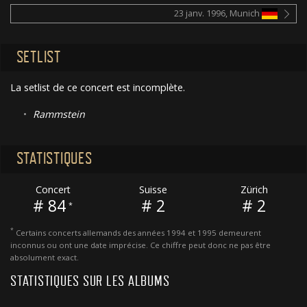
23 janv. 1996, Munich
SETLIST
La setlist de ce concert est incomplète.
•
Rammstein
STATISTIQUES
Concert
Suisse
Zürich
# 84
# 2
# 2
*
*
Certains concerts allemands des années 1994 et 1995 demeurent
inconnus ou ont une date imprécise. Ce chiffre peut donc ne pas être
absolument exact.
STATISTIQUES SUR LES ALBUMS