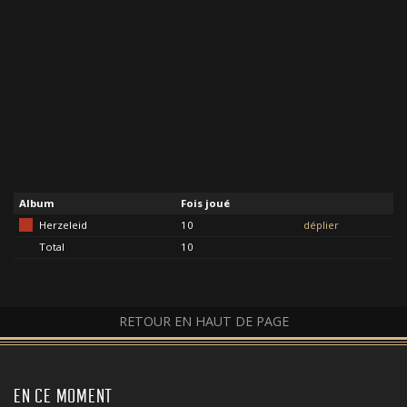
Album
Fois joué
Herzeleid
10
déplier
Total
10
RETOUR EN HAUT DE PAGE
EN CE MOMENT