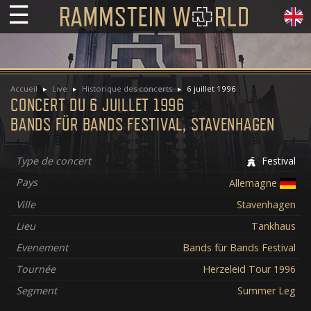
☰
Accueil
Live
Historique des concerts
6 juillet 1996
CONCERT DU 6 JUILLET 1996
BANDS FÜR BANDS FESTIVAL, STAVENHAGEN
Type de concert
Festival
Pays
Allemagne
Ville
Stavenhagen
Lieu
Tankhaus
Evenement
Bands für Bands Festival
Tournée
Herzeleid Tour 1996
Segment
Summer Leg