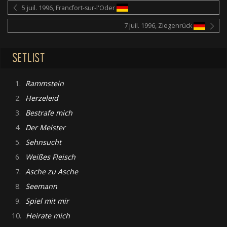
5 juil. 1996, Francfort-sur-l'Oder
7 juil. 1996, Ziegenrück
SETLIST
1.
Rammstein
2.
Herzeleid
3.
Bestrafe mich
4.
Der Meister
5.
Sehnsucht
6.
Weißes Fleisch
7.
Asche zu Asche
8.
Seemann
9.
Spiel mit mir
10.
Heirate mich