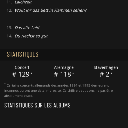
11.
Laichzeit
12.
Wollt ihr das Bett in Flammen sehen?
13.
Das alte Leid
14.
Du riechst so gut
STATISTIQUES
Concert
Allemagne
Stavenhagen
# 129
# 118
# 2
*
*
*
*
Certains concerts allemands des années 1994 et 1995 demeurent
inconnus ou ont une date imprécise. Ce chiffre peut donc ne pas être
absolument exact.
STATISTIQUES SUR LES ALBUMS