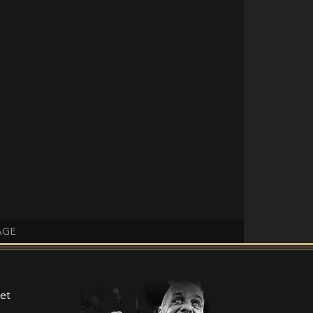
AGE
et