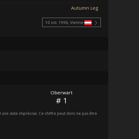
Autumn Leg
10 oct. 1996, Vienne
Oberwart
# 1
une date imprécise. Ce chiffre peut donc ne pas être