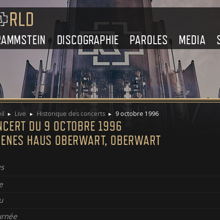
RAMMSTEIN
DISCOGRAPHIE
PAROLES
MEDIA
il
Live
Historique des concerts
9 octobre 1996
NCERT DU 9 OCTOBRE 1996
FENES HAUS OBERWART, OBERWART
s
e
u
urnée