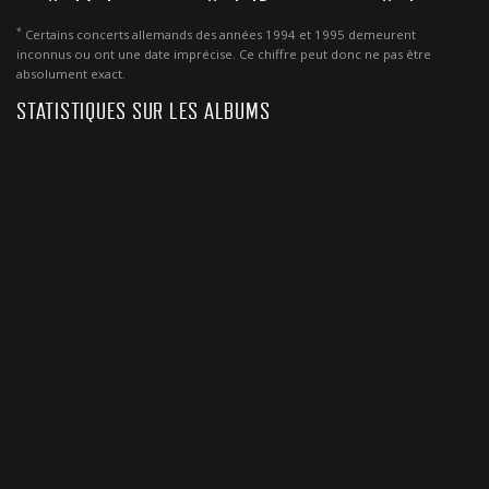
*
Certains concerts allemands des années 1994 et 1995 demeurent
inconnus ou ont une date imprécise. Ce chiffre peut donc ne pas être
absolument exact.
STATISTIQUES SUR LES ALBUMS