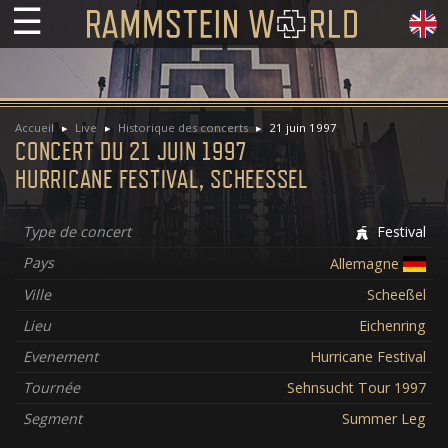
☰
Accueil
Live
Historique des concerts
21 juin 1997
CONCERT DU 21 JUIN 1997
HURRICANE FESTIVAL, SCHEESSEL
Type de concert
Festival
Pays
Allemagne
Ville
Scheeßel
Lieu
Eichenring
Evenement
Hurricane Festival
Tournée
Sehnsucht Tour 1997
Segment
Summer Leg