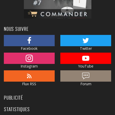
NOUS SUIVRE
Facebook
Twitter
Instagram
YouTube
Flux RSS
Forum
PUBLICITÉ
STATISTIQUES