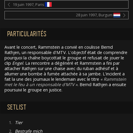
19 juin 1997, Paris
28 juin 1997, Burgum
PARTICULARITÉS
Avant le concert, Rammstein a convié en coulisse Bernd
Rathjen, un responsable d'MTV. L'objectif était de comprendre
pourquoi la chaîne boycottait le groupe et refusait de jouer le
clip
Engel
. La rencontre a dégénéré et Rammstein a fini par
attacher Rathjen sur une chaise avec du ruban adhésif et à
allumer une bombe à fumée attachée à sa jambe. L'incident a
fait la une des journaux le lendemain avec le titre
Rammstein
met le feu à un responsable d'MTV
. Bernd Rathjen a ensuite
poursuivi le groupe en justice.
SETLIST
1.
Tier
2.
Bestrafe mich