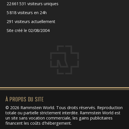
22 661 531 visiteurs uniques
5 818 visiteurs en 24h
291 visiteurs actuellement
Site créé le 02/08/2004
À PROPOS DU SITE
© 2026 Rammstein World. Tous droits réservés. Reproduction
totale ou partielle strictement interdite. Rammstein World est
un site sans vocation commerciale, les gains publicitaires
financent les coûts d'hébergement.