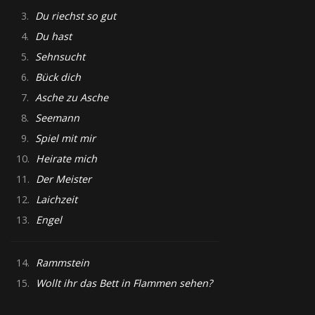
3.
Du riechst so gut
4.
Du hast
5.
Sehnsucht
6.
Bück dich
7.
Asche zu Asche
8.
Seemann
9.
Spiel mit mir
10.
Heirate mich
11.
Der Meister
12.
Laichzeit
13.
Engel
14.
Rammstein
15.
Wollt ihr das Bett in Flammen sehen?