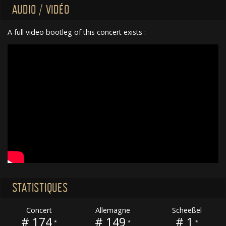
AUDIO / VIDÉO
A full video bootleg of this concert exists :
STATISTIQUES
Concert
Allemagne
Scheeßel
# 174
# 149
# 1
*
*
*