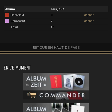
Album
Fois joué
Herzeleid
8
déplier
Sehnsucht
7
déplier
Total
15
RETOUR EN HAUT DE PAGE
EN CE MOMENT