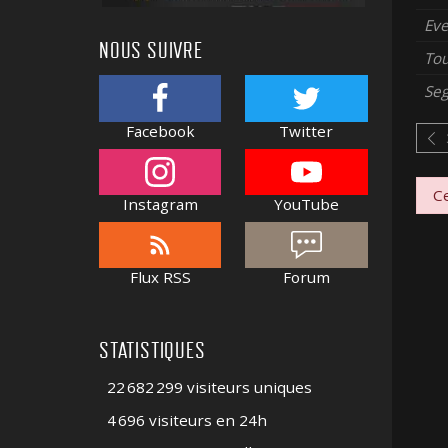
Ev
NOUS SUIVRE
To
Se
Facebook
Twitter
Ce
Instagram
YouTube
Flux RSS
Forum
STATISTIQUES
22 682 299 visiteurs uniques
4 696 visiteurs en 24h