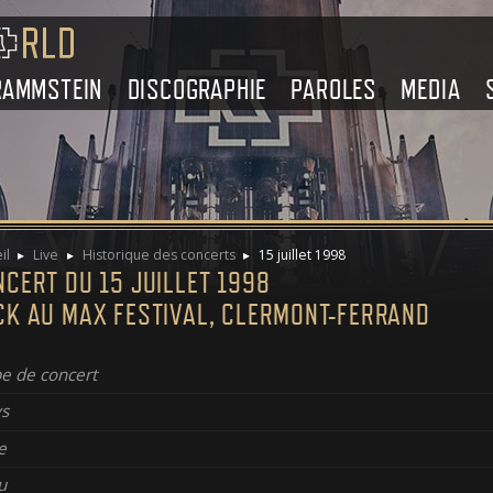
RAMMSTEIN
DISCOGRAPHIE
PAROLES
MEDIA
il
Live
Historique des concerts
15 juillet 1998
CERT DU 15 JUILLET 1998
CK AU MAX FESTIVAL, CLERMONT-FERRAND
e de concert
s
e
u