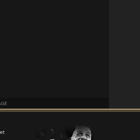
AGE
et