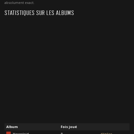
absolument exact.
STATISTIQUES SUR LES ALBUMS
Album
Fois joué
Herzeleid
8
déplier