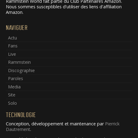
Rammstein World fait partie du Club Partenaires Amazon.
Nous sommes susceptibles d'utiliser des liens d'affiliation
Amazon.
NAVIGUER
Actu
Fans
Live
Rammstein
Discographie
Paroles
Media
Site
Solo
TECHNOLOGIE
Conception, développement et maintenance par
Pierrick
Dautrement
.