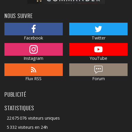
NOUS SUIVRE
Facebook
Twitter
Instagram
YouTube
Flux RSS
Forum
PUBLICITÉ
STATISTIQUES
22 675 076 visiteurs uniques
5 332 visiteurs en 24h