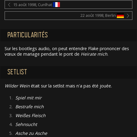
15 août 1998, Cunlhat
22 août 1998, Berlin
PARTICULARITÉS
Sur les bootlegs audio, on peut entendre Flake prononcer des
vœux de mariage pendant le pont de
Heirate mich
.
SETLIST
Wilder Wein
était sur la setlist mais n'a pas été jouée.
1.
Spiel mit mir
2.
Bestrafe mich
3.
Weißes Fleisch
4.
Sehnsucht
5.
Asche zu Asche