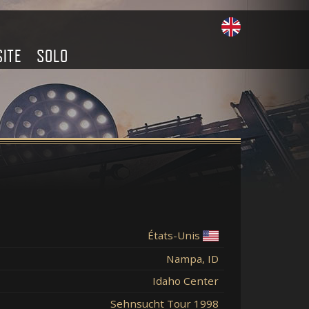
SITE
SOLO
États-Unis
Nampa, ID
Idaho Center
Sehnsucht Tour 1998