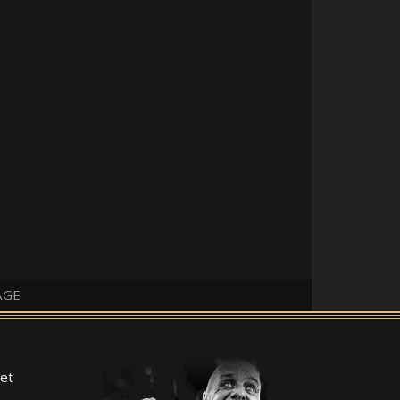
AGE
et