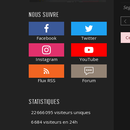
Se
NOUS SUIVRE
Ce
Facebook
Twitter
Instagram
YouTube
Flux RSS
Forum
STATISTIQUES
22 666 095 visiteurs uniques
6 684 visiteurs en 24h