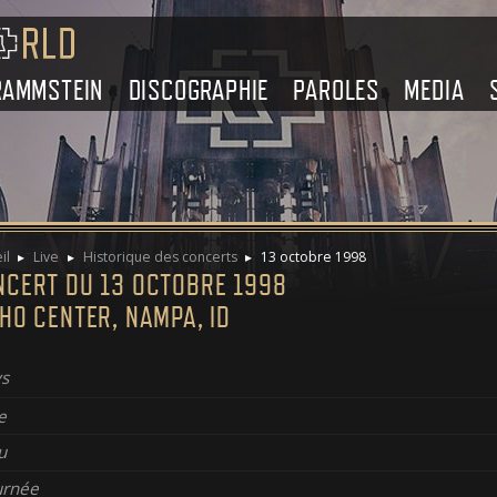
RAMMSTEIN
DISCOGRAPHIE
PAROLES
MEDIA
il
Live
Historique des concerts
13 octobre 1998
NCERT DU 13 OCTOBRE 1998
HO CENTER, NAMPA, ID
s
e
u
urnée