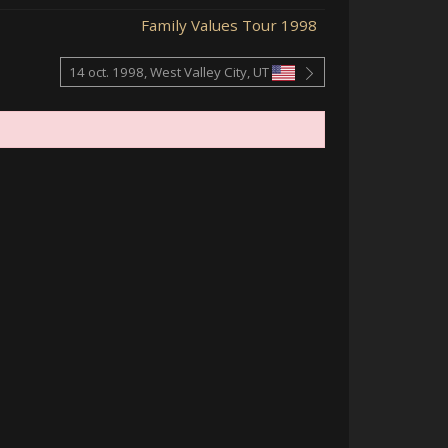
Family Values Tour 1998
14 oct. 1998, West Valley City, UT