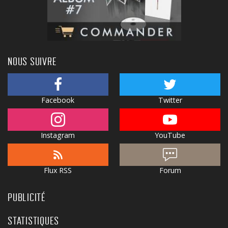
NOUS SUIVRE
Facebook
Twitter
Instagram
YouTube
Flux RSS
Forum
PUBLICITÉ
STATISTIQUES