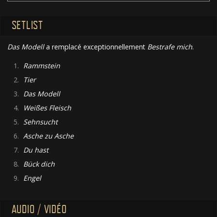
SETLIST
Das Modell
a remplacé exceptionnellement
Bestrafe mich
.
1.
Rammstein
2.
Tier
3.
Das Modell
4.
Weißes Fleisch
5.
Sehnsucht
6.
Asche zu Asche
7.
Du hast
8.
Bück dich
9.
Engel
AUDIO / VIDÉO