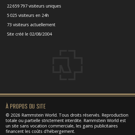
22 659 797 visiteurs uniques
5 025 visiteurs en 24h
73 visiteurs actuellement
Site créé le 02/08/2004
À PROPOS DU SITE
© 2026 Rammstein World. Tous droits réservés. Reproduction
totale ou partielle strictement interdite. Rammstein World est
un site sans vocation commerciale, les gains publicitaires
financent les coûts d'hébergement.