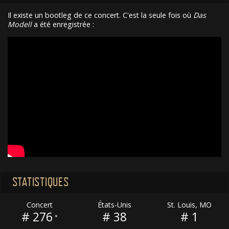
Il existe un bootleg de ce concert. C'est la seule fois où
Das
Modell
a été enregistrée :
STATISTIQUES
Concert
États-Unis
St. Louis, MO
# 276
# 38
# 1
*