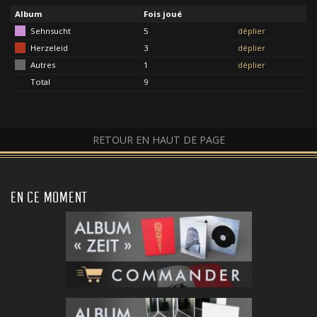
Album
Fois joué
Sehnsucht
5
déplier
Herzeleid
3
déplier
Autres
1
déplier
Total
9
RETOUR EN HAUT DE PAGE
EN CE MOMENT