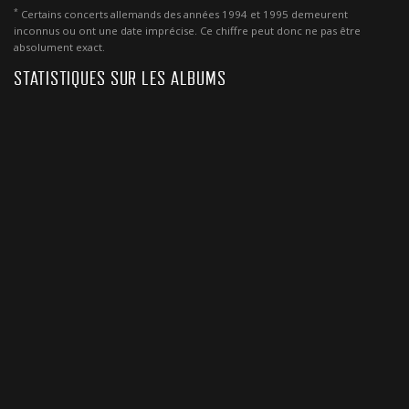
*
Certains concerts allemands des années 1994 et 1995 demeurent
inconnus ou ont une date imprécise. Ce chiffre peut donc ne pas être
absolument exact.
STATISTIQUES SUR LES ALBUMS