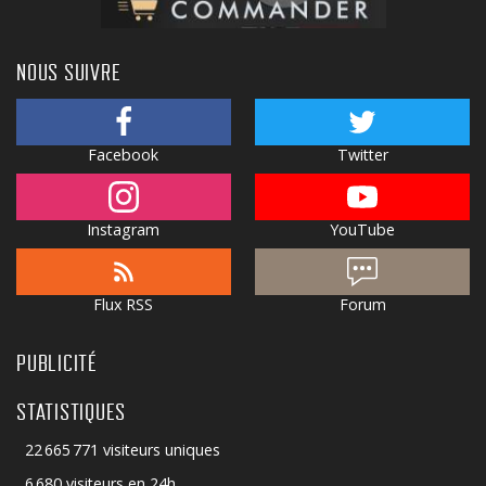
NOUS SUIVRE
Facebook
Twitter
Instagram
YouTube
Flux RSS
Forum
PUBLICITÉ
STATISTIQUES
22 665 771 visiteurs uniques
6 680 visiteurs en 24h