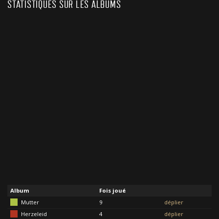
STATISTIQUES SUR LES ALBUMS
Album
Fois joué
Mutter
9
déplier
Herzeleid
4
déplier