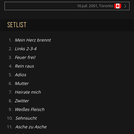
16 juil. 2001, Toronto
SETLIST
1.
Mein Herz brennt
2.
Links 2-3-4
3.
Feuer frei!
4.
Rein raus
5.
Adios
6.
Mutter
7.
Heirate mich
8.
Zwitter
9.
Weißes Fleisch
10.
Sehnsucht
11.
Asche zu Asche