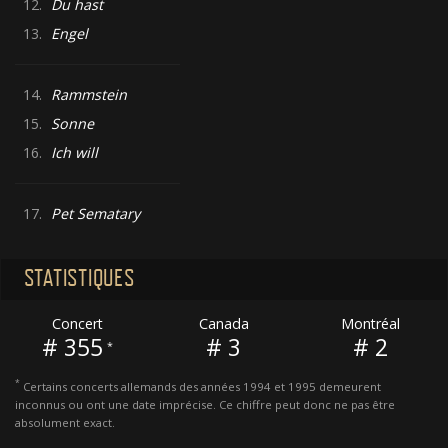
12.
Du hast
13.
Engel
14.
Rammstein
15.
Sonne
16.
Ich will
17.
Pet Sematary
STATISTIQUES
Concert
Canada
Montréal
# 355
# 3
# 2
*
*
Certains concerts allemands des années 1994 et 1995 demeurent
inconnus ou ont une date imprécise. Ce chiffre peut donc ne pas être
absolument exact.