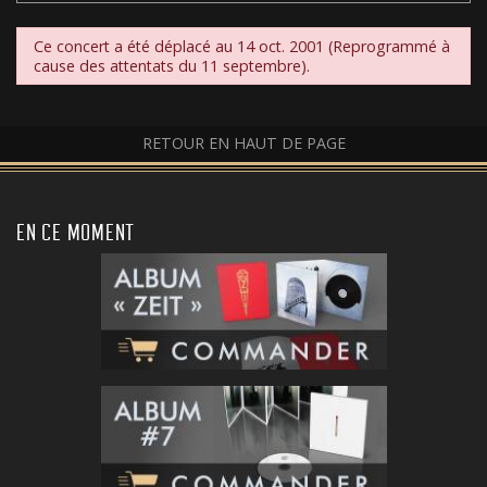
Ce concert a été déplacé au 14 oct. 2001 (Reprogrammé à
cause des attentats du 11 septembre).
RETOUR EN HAUT DE PAGE
EN CE MOMENT