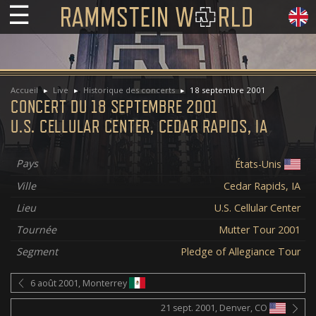
☰
Accueil
Live
Historique des concerts
18 septembre 2001
CONCERT DU 18 SEPTEMBRE 2001
U.S. CELLULAR CENTER, CEDAR RAPIDS, IA
Pays
États-Unis
Ville
Cedar Rapids, IA
Lieu
U.S. Cellular Center
Tournée
Mutter Tour 2001
Segment
Pledge of Allegiance Tour
6 août 2001, Monterrey
21 sept. 2001, Denver, CO