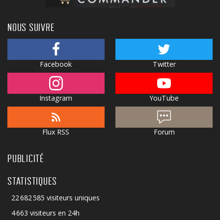
NOUS SUIVRE
Facebook
Twitter
Instagram
YouTube
Flux RSS
Forum
PUBLICITÉ
STATISTIQUES
22 682 585 visiteurs uniques
4 663 visiteurs en 24h