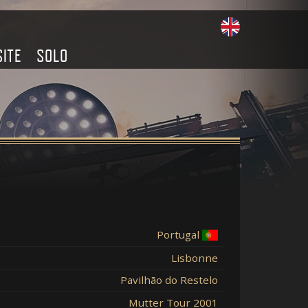
SITE
SOLO
Portugal
Lisbonne
Pavilhão do Restelo
Mutter Tour 2001