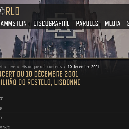
RAMMSTEIN
DISCOGRAPHIE
PAROLES
MEDIA
il
Live
Historique des concerts
10 décembre 2001
NCERT DU 10 DÉCEMBRE 2001
ILHÃO DO RESTELO, LISBONNE
s
e
u
urnée