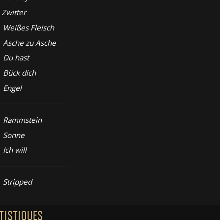
Zwitter
Weißes Fleisch
Asche zu Asche
Du hast
Bück dich
Engel
Rammstein
Sonne
Ich will
Stripped
TISTIQUES