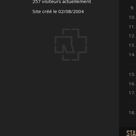
257 visiteurs actuellement
9.
Site créé le 02/08/2004
10.
11.
12.
13.
14.
15.
16.
17.
18.
STA