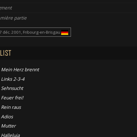
gment
mière partie
7 déc. 2001, Fribourg-en-Brisgau
LIST
Mein Herz brennt
Links 2-3-4
Sehnsucht
Feuer frei!
Rein raus
Adios
Mutter
Halleluja