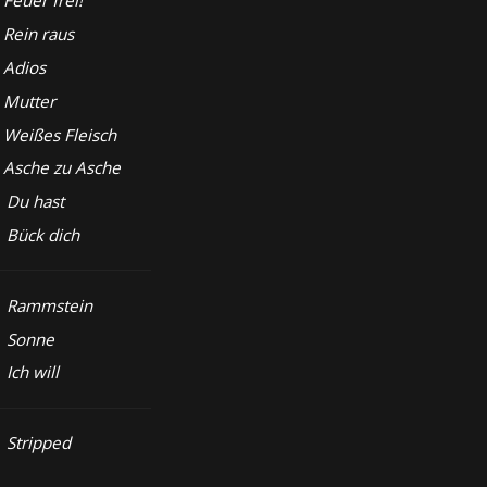
Feuer frei!
Rein raus
Adios
Mutter
Weißes Fleisch
Asche zu Asche
Du hast
Bück dich
Rammstein
Sonne
Ich will
Stripped