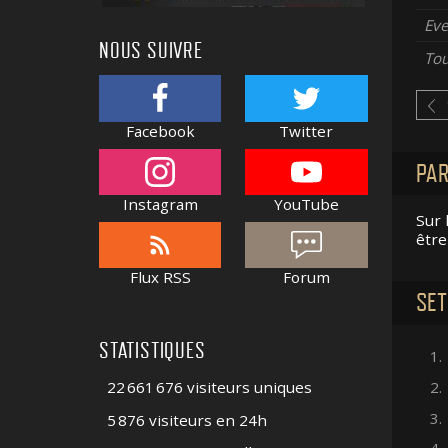
Ev
NOUS SUIVRE
To
Facebook
Twitter
PAR
Instagram
YouTube
Sur 
être
Flux RSS
Forum
SET
STATISTIQUES
1.
22 661 676 visiteurs uniques
2.
3.
5 876 visiteurs en 24h