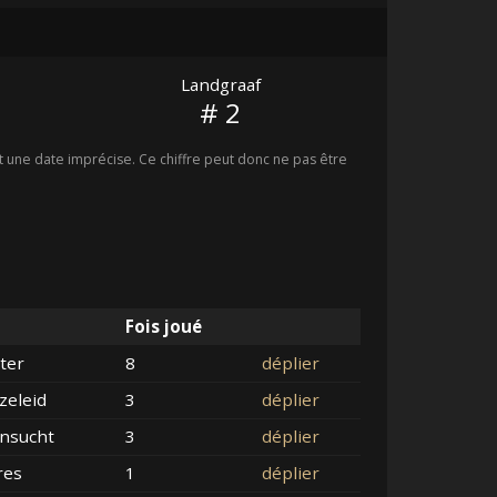
Landgraaf
# 2
une date imprécise. Ce chiffre peut donc ne pas être
Fois joué
ter
8
déplier
zeleid
3
déplier
nsucht
3
déplier
res
1
déplier