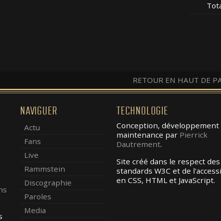
Tot
RETOUR EN HAUT DE P
NAVIGUER
TECHNOLOGIE
Conception, développement 
Actu
maintenance par
Pierrick
Fans
Dautrement
.
Live
Site créé dans le respect des
Rammstein
standards W3C et de l'accessib
en CSS, HTML et JavaScript.
Discographie
ns
Paroles
Media
s