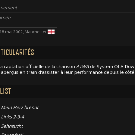
enement
urnée
18 mai 2002, Manchester
TICULARITÉS
la captation officielle de la chanson
ATWA
de System Of A Dow
 aperçus en train d'assister à leur performance depuis le côté
LIST
Mein Herz brennt
Links 2-3-4
Sehnsucht