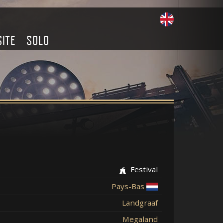
SITE
SOLO
Festival
Pays-Bas
Landgraaf
Megaland