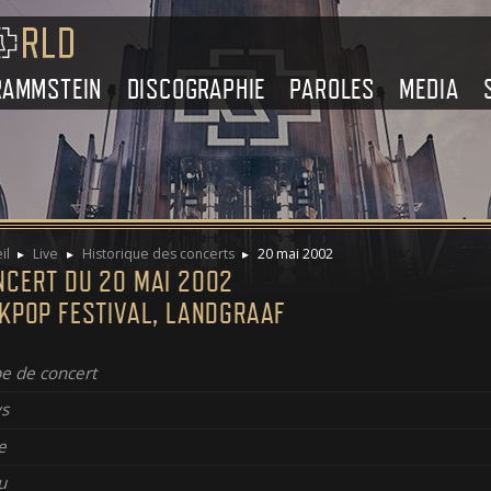
RAMMSTEIN
DISCOGRAPHIE
PAROLES
MEDIA
il
Live
Historique des concerts
20 mai 2002
NCERT DU 20 MAI 2002
NKPOP FESTIVAL, LANDGRAAF
e de concert
s
e
u