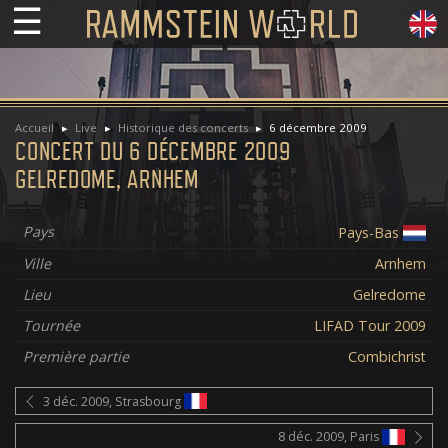
☰
Accueil
Live
Historique des concerts
6 décembre 2009
CONCERT DU 6 DÉCEMBRE 2009
GELREDOME, ARNHEM
Pays
Pays-Bas
Ville
Arnhem
Lieu
Gelredome
Tournée
LIFAD Tour 2009
Première partie
Combichrist
3 déc. 2009, Strasbourg
8 déc. 2009, Paris