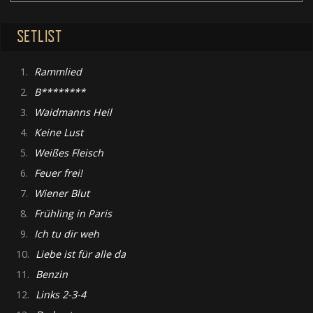
SETLIST
1.
Rammlied
2.
B********
3.
Waidmanns Heil
4.
Keine Lust
5.
Weißes Fleisch
6.
Feuer frei!
7.
Wiener Blut
8.
Frühling in Paris
9.
Ich tu dir weh
10.
Liebe ist für alle da
11.
Benzin
12.
Links 2-3-4