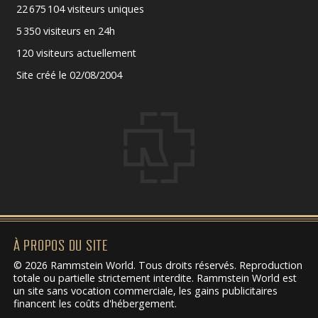
22 675 104 visiteurs uniques
5 350 visiteurs en 24h
120 visiteurs actuellement
Site créé le 02/08/2004
À PROPOS DU SITE
© 2026 Rammstein World. Tous droits réservés. Reproduction
totale ou partielle strictement interdite. Rammstein World est
un site sans vocation commerciale, les gains publicitaires
financent les coûts d'hébergement.