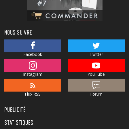
NOUS SUIVRE
Facebook
Twitter
Instagram
YouTube
Flux RSS
Forum
PUBLICITÉ
STATISTIQUES