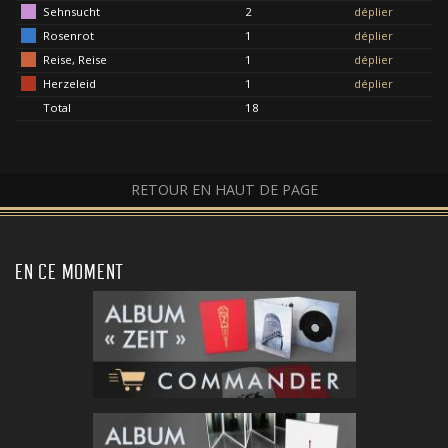
Sehnsucht
2
déplier
Rosenrot
1
déplier
Reise, Reise
1
déplier
Herzeleid
1
déplier
Total
18
RETOUR EN HAUT DE PAGE
EN CE MOMENT