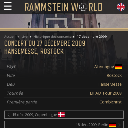
☰
Accueil
Live
Historique des concerts
17 décembre 2009
CONCERT DU 17 DÉCEMBRE 2009
HANSEMESSE, ROSTOCK
Pays
Allemagne
Ville
Rostock
Lieu
HanseMesse
Tournée
LIFAD Tour 2009
Première partie
Combichrist
15 déc. 2009, Copenhague
18 déc. 2009, Berlin