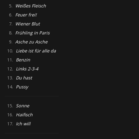
5.
Weißes Fleisch
6.
Feuer frei!
7.
Wiener Blut
8.
Frühling in Paris
9.
Asche zu Asche
10.
Liebe ist für alle da
11.
Benzin
12.
Links 2-3-4
13.
Du hast
14.
Pussy
15.
Sonne
16.
Haifisch
17.
Ich will