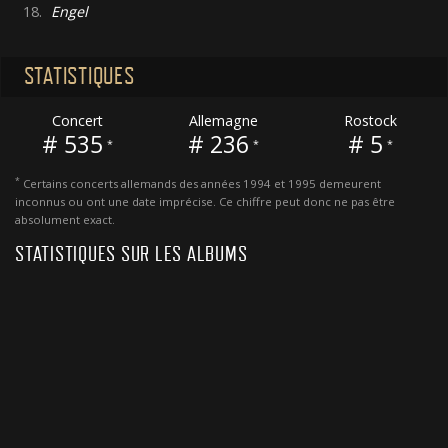
18.
Engel
STATISTIQUES
Concert
Allemagne
Rostock
# 535
# 236
# 5
*
*
*
*
Certains concerts allemands des années 1994 et 1995 demeurent
inconnus ou ont une date imprécise. Ce chiffre peut donc ne pas être
absolument exact.
STATISTIQUES SUR LES ALBUMS