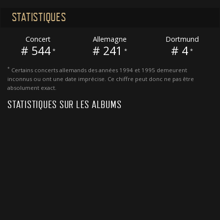
STATISTIQUES
Concert
Allemagne
Dortmund
# 544
# 241
# 4
*
*
*
*
Certains concerts allemands des années 1994 et 1995 demeurent
inconnus ou ont une date imprécise. Ce chiffre peut donc ne pas être
absolument exact.
STATISTIQUES SUR LES ALBUMS