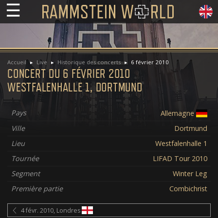
☰
Accueil
Live
Historique des concerts
6 février 2010
CONCERT DU 6 FÉVRIER 2010
WESTFALENHALLE 1, DORTMUND
Pays
Allemagne
Ville
Dortmund
Lieu
Westfalenhalle 1
Tournée
LIFAD Tour 2010
Segment
Winter Leg
Première partie
Combichrist
4 févr. 2010, Londres