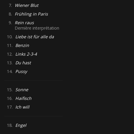
7.
Wiener Blut
8.
Frühling in Paris
9.
Rein raus
Dernière interprétation
10.
Liebe ist für alle da
11.
Benzin
12.
Links 2-3-4
13.
Du hast
14.
Pussy
15.
Sonne
16.
Haifisch
17.
Ich will
18.
Engel