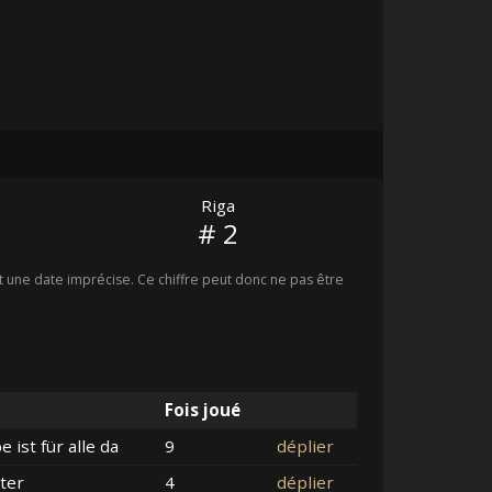
Riga
# 2
une date imprécise. Ce chiffre peut donc ne pas être
Fois joué
e ist für alle da
9
déplier
ter
4
déplier