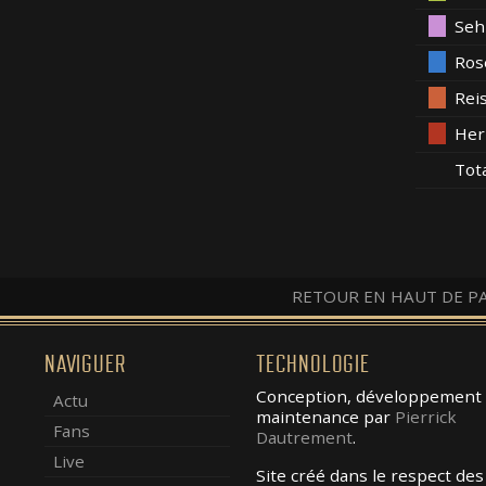
Seh
Ros
Rei
Her
Tot
RETOUR EN HAUT DE P
NAVIGUER
TECHNOLOGIE
Conception, développement 
Actu
maintenance par
Pierrick
Fans
Dautrement
.
Live
Site créé dans le respect des