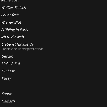
Keine Lust
Weißes Fleisch
Feuer frei!
Wiener Blut
Frühling in Paris
Ich tu dir weh
Liebe ist für alle da
Dernière interprétation
Benzin
Links 2-3-4
Du hast
Pussy
Sonne
Haifisch