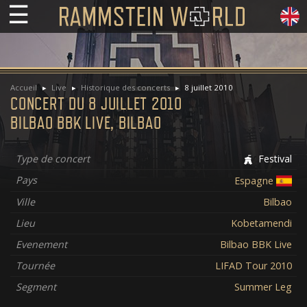
☰
Accueil
Live
Historique des concerts
8 juillet 2010
CONCERT DU 8 JUILLET 2010
BILBAO BBK LIVE, BILBAO
Type de concert
Festival
Pays
Espagne
Ville
Bilbao
Lieu
Kobetamendi
Evenement
Bilbao BBK Live
Tournée
LIFAD Tour 2010
Segment
Summer Leg