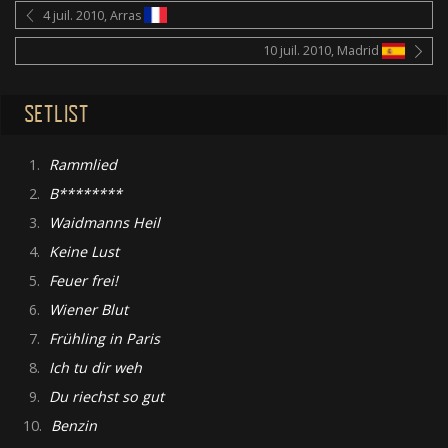
4 juil. 2010, Arras
10 juil. 2010, Madrid
SETLIST
1.
Rammlied
2.
B********
3.
Waidmanns Heil
4.
Keine Lust
5.
Feuer frei!
6.
Wiener Blut
7.
Frühling in Paris
8.
Ich tu dir weh
9.
Du riechst so gut
10.
Benzin