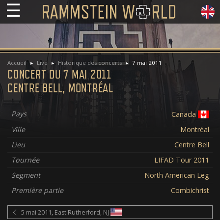
☰
Accueil
Live
Historique des concerts
7 mai 2011
CONCERT DU 7 MAI 2011
CENTRE BELL, MONTRÉAL
Pays
Canada
Ville
Montréal
Lieu
Centre Bell
Tournée
LIFAD Tour 2011
Segment
North American Leg
Première partie
Combichrist
5 mai 2011, East Rutherford, NJ