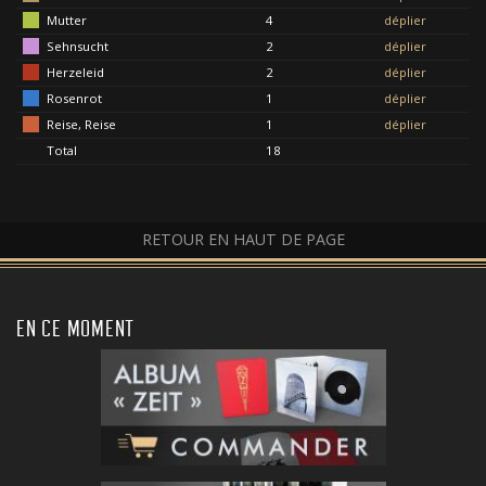
Mutter
4
déplier
Sehnsucht
2
déplier
Herzeleid
2
déplier
Rosenrot
1
déplier
Reise, Reise
1
déplier
Total
18
RETOUR EN HAUT DE PAGE
EN CE MOMENT