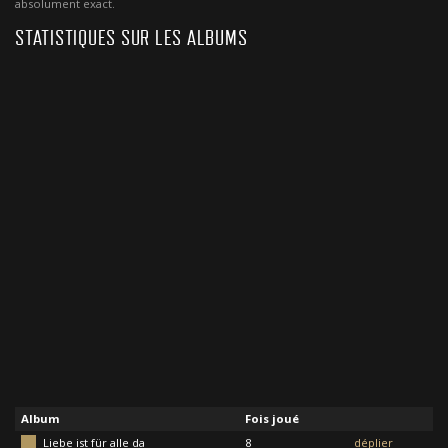
absolument exact.
STATISTIQUES SUR LES ALBUMS
Album
Fois joué
Liebe ist für alle da
8
déplier