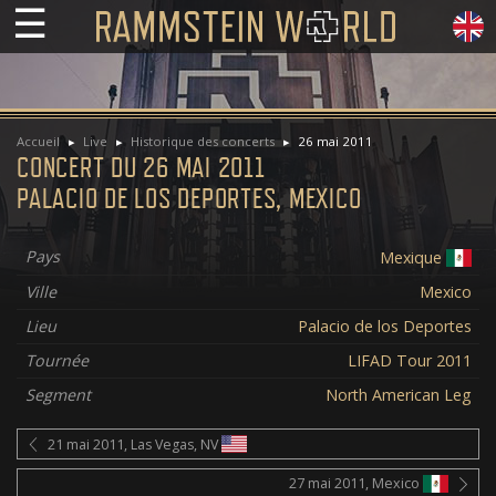
☰
Accueil
Live
Historique des concerts
26 mai 2011
CONCERT DU 26 MAI 2011
PALACIO DE LOS DEPORTES, MEXICO
Pays
Mexique
Ville
Mexico
Lieu
Palacio de los Deportes
Tournée
LIFAD Tour 2011
Segment
North American Leg
21 mai 2011, Las Vegas, NV
27 mai 2011, Mexico