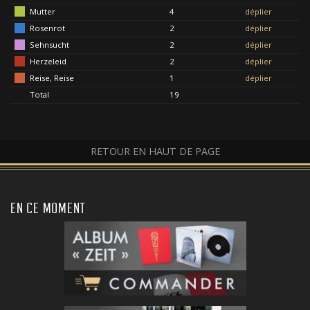
Mutter
4
déplier
Rosenrot
2
déplier
Sehnsucht
2
déplier
Herzeleid
2
déplier
Reise, Reise
1
déplier
Total
19
RETOUR EN HAUT DE PAGE
EN CE MOMENT