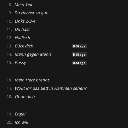
8.
Mein Teil
9.
Du riechst so gut
10.
Links 2-3-4
11.
Du hast
12.
Haifisch
13.
Bück dich
B-Stage
14.
Mann gegen Mann
B-Stage
15.
Pussy
B-Stage
16.
Mein Herz brennt
17.
Wollt ihr das Bett in Flammen sehen?
18.
Ohne dich
19.
Engel
20.
Ich will