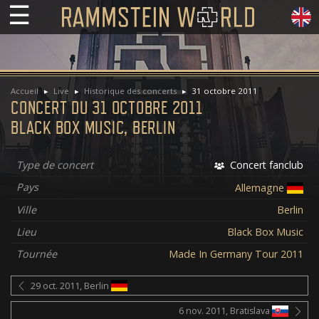
☰
Accueil
Live
Historique des concerts
31 octobre 2011
CONCERT DU 31 OCTOBRE 2011
BLACK BOX MUSIC, BERLIN
Type de concert
Concert fanclub
Pays
Allemagne
Ville
Berlin
Lieu
Black Box Music
Tournée
Made In Germany Tour 2011
29 oct. 2011, Berlin
6 nov. 2011, Bratislava