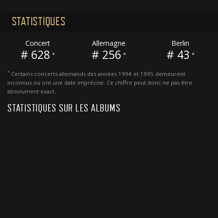
STATISTIQUES
Concert
Allemagne
Berlin
# 628
# 256
# 43
*
*
*
*
Certains concerts allemands des années 1994 et 1995 demeurent
inconnus ou ont une date imprécise. Ce chiffre peut donc ne pas être
absolument exact.
STATISTIQUES SUR LES ALBUMS