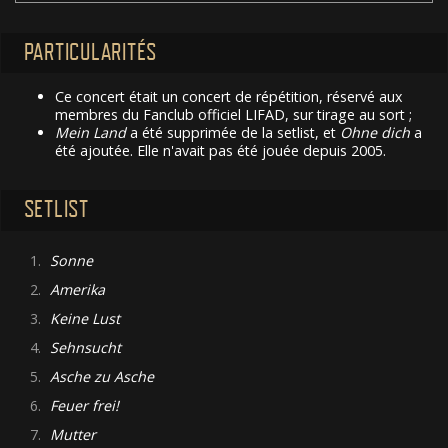
PARTICULARITÉS
Ce concert était un concert de répétition, réservé aux
membres du Fanclub officiel LIFAD, sur tirage au sort ;
Mein Land
a été supprimée de la setlist, et
Ohne dich
a
été ajoutée. Elle n'avait pas été jouée depuis 2005.
SETLIST
1.
Sonne
2.
Amerika
3.
Keine Lust
4.
Sehnsucht
5.
Asche zu Asche
6.
Feuer frei!
7.
Mutter