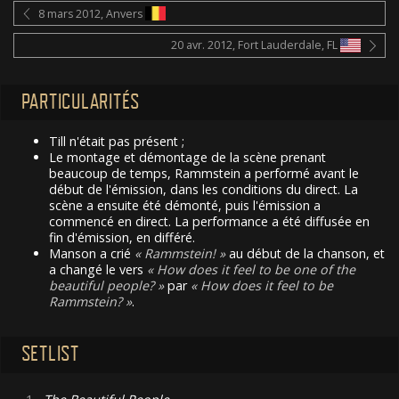
8 mars 2012, Anvers
20 avr. 2012, Fort Lauderdale, FL
PARTICULARITÉS
Till n'était pas présent ;
Le montage et démontage de la scène prenant
beaucoup de temps, Rammstein a performé avant le
début de l'émission, dans les conditions du direct. La
scène a ensuite été démonté, puis l'émission a
commencé en direct. La performance a été diffusée en
fin d'émission, en différé.
Manson a crié
Rammstein!
au début de la chanson, et
a changé le vers
How does it feel to be one of the
beautiful people?
par
How does it feel to be
Rammstein?
.
SETLIST