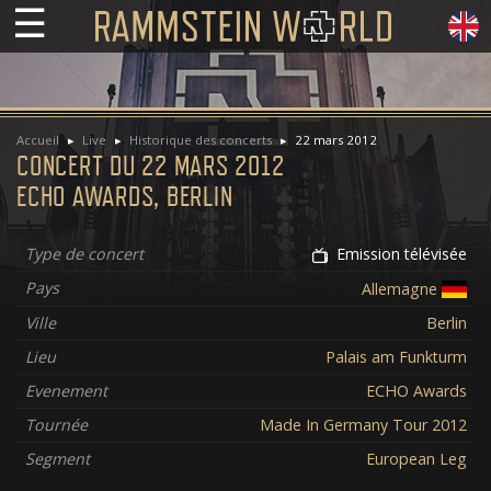
☰
Accueil
Live
Historique des concerts
22 mars 2012
CONCERT DU 22 MARS 2012
ECHO AWARDS, BERLIN
Type de concert
Emission télévisée
Pays
Allemagne
Ville
Berlin
Lieu
Palais am Funkturm
Evenement
ECHO Awards
Tournée
Made In Germany Tour 2012
Segment
European Leg