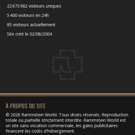
22 673 982 visiteurs uniques
5 400 visiteurs en 24h
85 visiteurs actuellement
Site créé le 02/08/2004
À PROPOS DU SITE
© 2026 Rammstein World. Tous droits réservés. Reproduction
totale ou partielle strictement interdite. Rammstein World est
un site sans vocation commerciale, les gains publicitaires
financent les coûts d'hébergement.