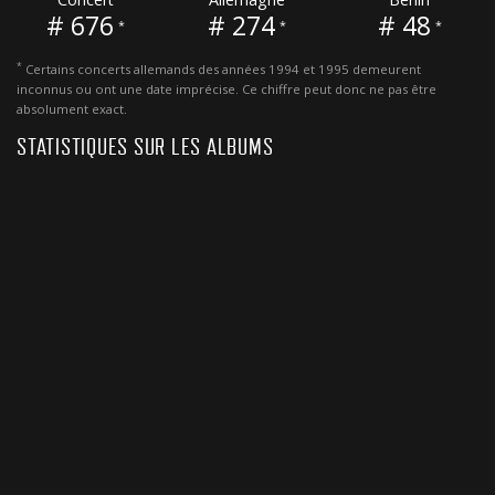
# 676
# 274
# 48
*
*
*
*
Certains concerts allemands des années 1994 et 1995 demeurent
inconnus ou ont une date imprécise. Ce chiffre peut donc ne pas être
absolument exact.
STATISTIQUES SUR LES ALBUMS