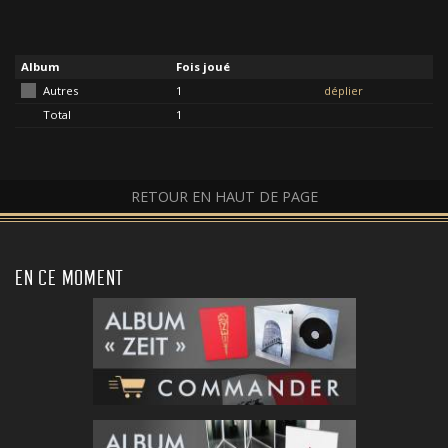
Album
Fois joué
Autres
1
déplier
Total
1
RETOUR EN HAUT DE PAGE
EN CE MOMENT