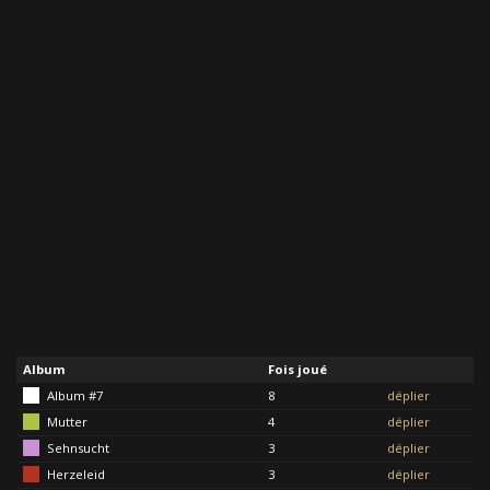
Album
Fois joué
Album #7
8
déplier
Mutter
4
déplier
Sehnsucht
3
déplier
Herzeleid
3
déplier