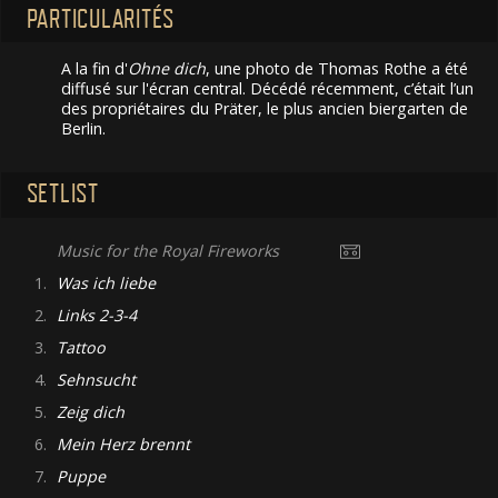
PARTICULARITÉS
A la fin d'
Ohne dich
, une photo de Thomas Rothe a été
diffusé sur l'écran central. Décédé récemment, c’était l’un
des propriétaires du Präter, le plus ancien biergarten de
Berlin.
SETLIST
Music for the Royal Fireworks
1.
Was ich liebe
2.
Links 2-3-4
3.
Tattoo
4.
Sehnsucht
5.
Zeig dich
6.
Mein Herz brennt
7.
Puppe