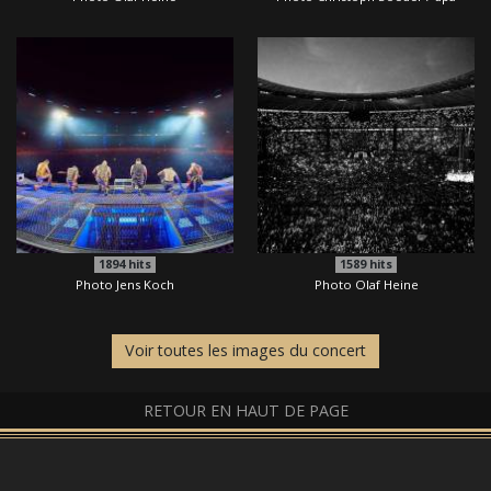
1894
hits
1589
hits
Photo Jens Koch
Photo Olaf Heine
Voir toutes les images du concert
RETOUR EN HAUT DE PAGE