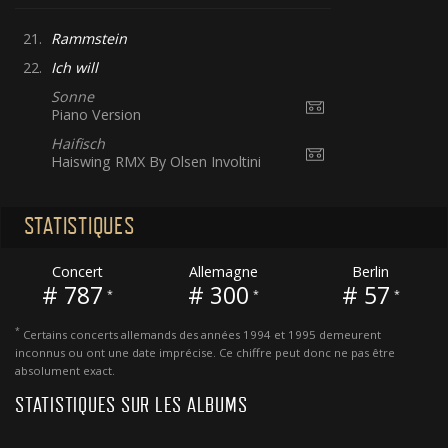
21.
Rammstein
22.
Ich will
Sonne
Piano Version
Haifisch
Haiswing RMX By Olsen Involtini
STATISTIQUES
Concert
Allemagne
Berlin
# 787
# 300
# 57
*
*
*
*
Certains concerts allemands des années 1994 et 1995 demeurent
inconnus ou ont une date imprécise. Ce chiffre peut donc ne pas être
absolument exact.
STATISTIQUES SUR LES ALBUMS