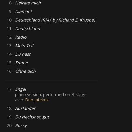
8.
Heirate mich
9.
Diamant
10.
Deutschland (RMX by Richard Z. Kruspe)
11.
Deutschland
12.
Radio
13.
Mein Teil
14.
Du hast
15.
Sonne
16.
Ohne dich
17.
Engel
piano version; performed on B-stage
avec
Duo Jatekok
18.
Ausländer
19.
Du riechst so gut
20.
Pussy