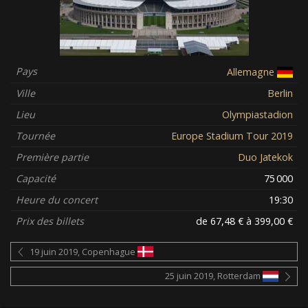
Pays
Allemagne
Ville
Berlin
Lieu
Olympiastadion
Tournée
Europe Stadium Tour 2019
Première partie
Duo Jatekok
Capacité
75 000
Heure du concert
19:30
Prix des billets
de 67,48 € à 399,00 €
19 juin 2019, Copenhague
25 juin 2019, Rotterdam