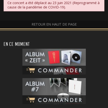
Ce concert a été déplacé au 23 juin 2021 (Reprogrammé à
cause de la pandémie de COVID-19).
RETOUR EN HAUT DE PAGE
EN CE MOMENT