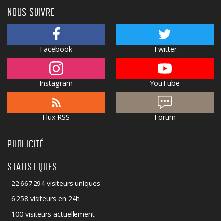
NOUS SUIVRE
Facebook
Twitter
Instagram
YouTube
Flux RSS
Forum
PUBLICITÉ
STATISTIQUES
22 667 294 visiteurs uniques
6 258 visiteurs en 24h
100 visiteurs actuellement