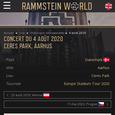
☰
Accueil
Live
Historique des concerts
4 août 2020
CONCERT DU 4 AOÛT 2020
CERES PARK, AARHUS
Pays
Danemark
Ville
Aarhus
Lieu
Ceres Park
Tournée
Europe Stadium Tour 2020
23 août 2019, Vienne
11 mai 2022, Prague