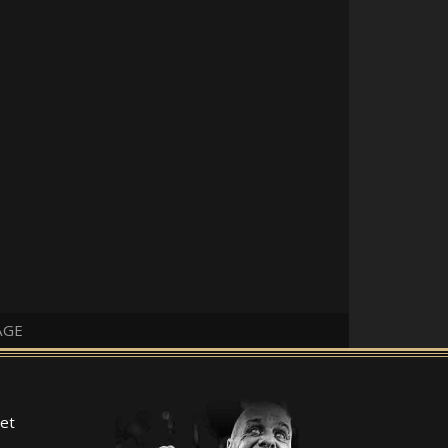
AGE
et