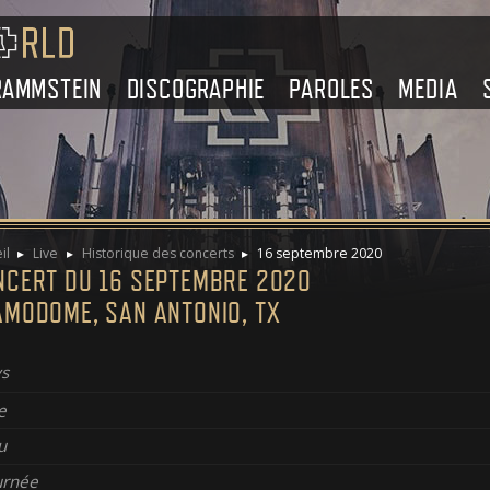
RAMMSTEIN
DISCOGRAPHIE
PAROLES
MEDIA
il
Live
Historique des concerts
16 septembre 2020
NCERT DU 16 SEPTEMBRE 2020
AMODOME, SAN ANTONIO, TX
s
e
u
urnée