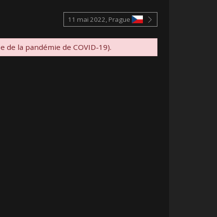
11 mai 2022, Prague
se de la pandémie de COVID-19).