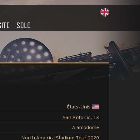
SITE
SOLO
États-Unis
San Antonio, TX
Alamodome
North America Stadium Tour 2020