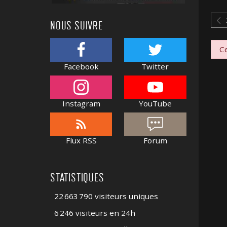
NOUS SUIVRE
Ce
Facebook
Twitter
Instagram
YouTube
Flux RSS
Forum
STATISTIQUES
22 663 790 visiteurs uniques
6 246 visiteurs en 24h