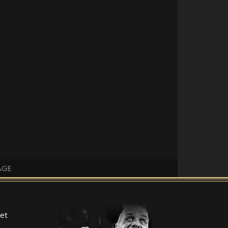
AGE
et