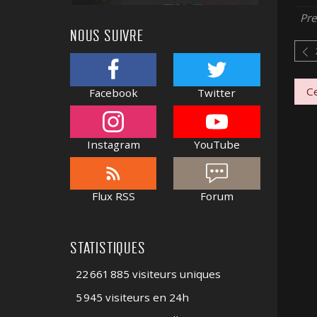
Pre
NOUS SUIVRE
Ce
Facebook
Twitter
Instagram
YouTube
Flux RSS
Forum
STATISTIQUES
22 661 885 visiteurs uniques
5 945 visiteurs en 24h