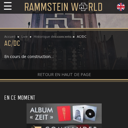
☰
Accueil
Live
Historique des concerts
AC/DC
AC/DC
En cours de construction…
RETOUR EN HAUT DE PAGE
EN CE MOMENT