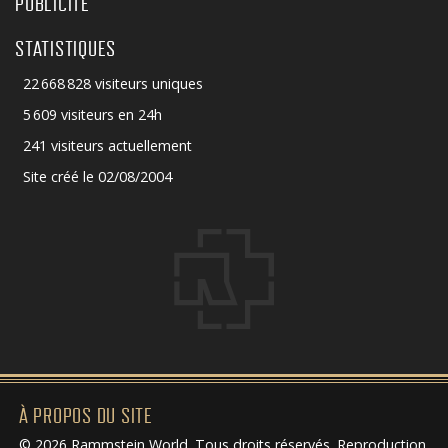
PUBLICITÉ
STATISTIQUES
22 668 828 visiteurs uniques
5 609 visiteurs en 24h
241 visiteurs actuellement
Site créé le 02/08/2004
À PROPOS DU SITE
© 2026 Rammstein World. Tous droits réservés. Reproduction