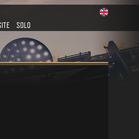
SITE
SOLO