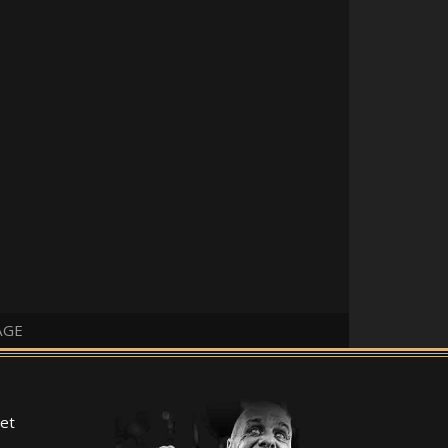
AGE
et