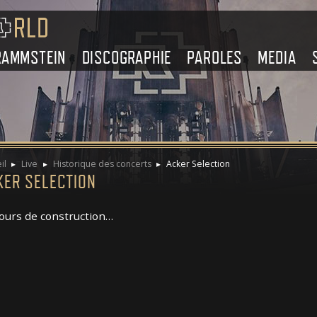
RAMMSTEIN
DISCOGRAPHIE
PAROLES
MEDIA
il
Live
Historique des concerts
Acker Selection
KER SELECTION
ours de construction…