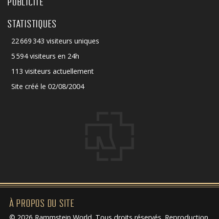
PUBLICITÉ
STATISTIQUES
22 669 343 visiteurs uniques
5 594 visiteurs en 24h
113 visiteurs actuellement
Site créé le 02/08/2004
À PROPOS DU SITE
© 2026 Rammstein World. Tous droits réservés. Reproduction