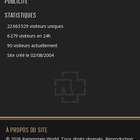
PUBLICITÉ
STATISTIQUES
22 663 529 visiteurs uniques
6 279 visiteurs en 24h
90 visiteurs actuellement
Site créé le 02/08/2004
À PROPOS DU SITE
© 2026 Rammstein World. Tous droits réservés. Reproduction