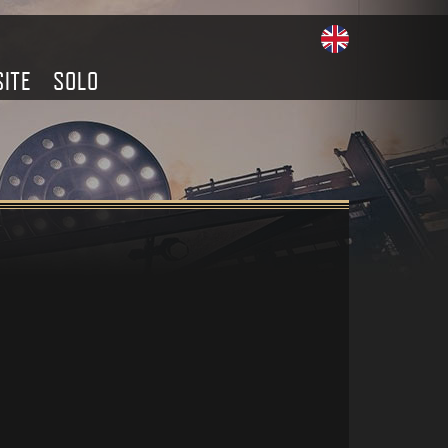
SITE
SOLO