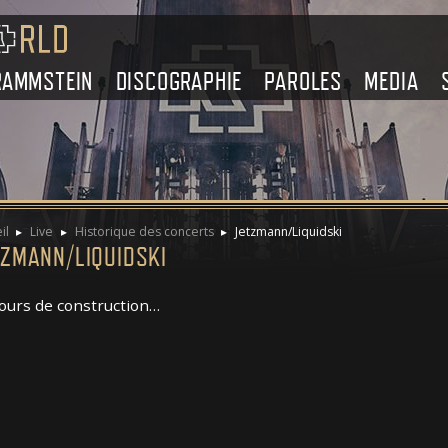
RAMMSTEIN
DISCOGRAPHIE
PAROLES
MEDIA
il
Live
Historique des concerts
Jetzmann/Liquidski
TZMANN/LIQUIDSKI
ours de construction…