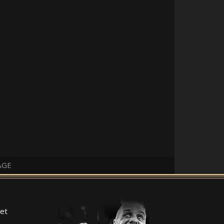
AGE
et