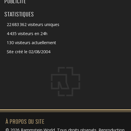
PUBLICITÉ
STATISTIQUES
22 683 362 visiteurs uniques
4 435 visiteurs en 24h
130 visiteurs actuellement
Site créé le 02/08/2004
À PROPOS DU SITE
© 2026 Rammstein World. Tous droits réservés. Reproduction