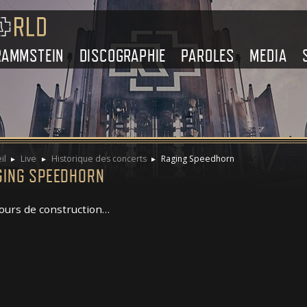
RAMMSTEIN
DISCOGRAPHIE
PAROLES
MEDIA
il
Live
Historique des concerts
Raging Speedhorn
GING SPEEDHORN
ours de construction…