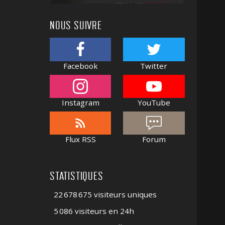
NOUS SUIVRE
Facebook
Twitter
Instagram
YouTube
Flux RSS
Forum
STATISTIQUES
22 678 675 visiteurs uniques
5 086 visiteurs en 24h