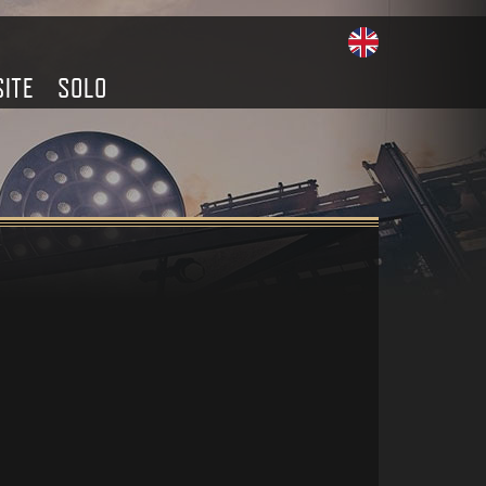
SITE
SOLO