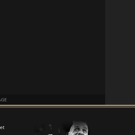
AGE
et