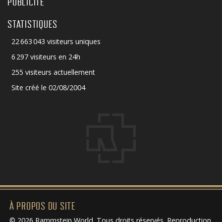
PUBLICITÉ
STATISTIQUES
22 663 043 visiteurs uniques
6 297 visiteurs en 24h
255 visiteurs actuellement
Site créé le 02/08/2004
À PROPOS DU SITE
© 2026 Rammstein World. Tous droits réservés. Reproduction