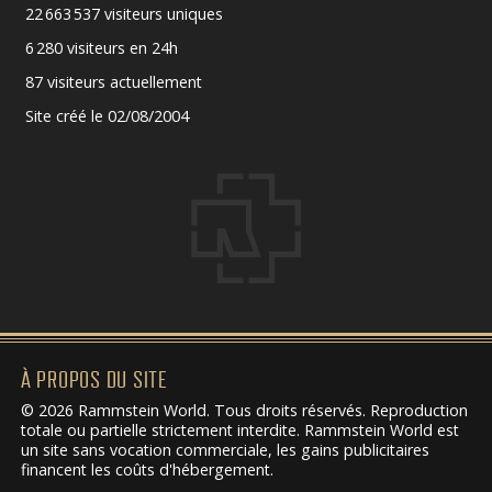
22 663 537 visiteurs uniques
6 280 visiteurs en 24h
87 visiteurs actuellement
Site créé le 02/08/2004
À PROPOS DU SITE
© 2026 Rammstein World. Tous droits réservés. Reproduction
totale ou partielle strictement interdite. Rammstein World est
un site sans vocation commerciale, les gains publicitaires
financent les coûts d'hébergement.