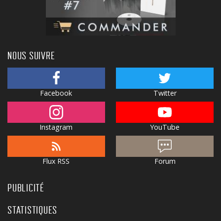
NOUS SUIVRE
Facebook
Twitter
Instagram
YouTube
Flux RSS
Forum
PUBLICITÉ
STATISTIQUES