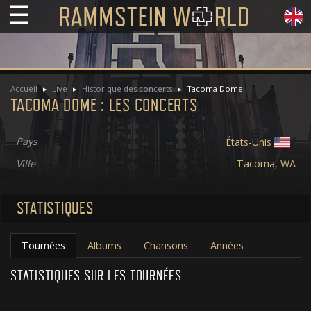
☰
Accueil
Live
Historique des concerts
Tacoma Dome
TACOMA DOME : LES CONCERTS
Pays
États-Unis
Ville
Tacoma, WA
STATISTIQUES
Tournées
Albums
Chansons
Années
STATISTIQUES SUR LES TOURNÉES