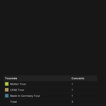
Tournée
Concerts
Mutter Tour
1
LIFAD Tour
1
Made In Germany Tour
1
Total
3