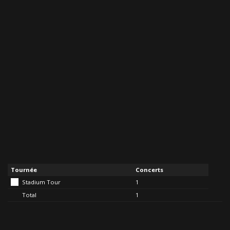
Tournée
Concerts
Stadium Tour
1
Total
1