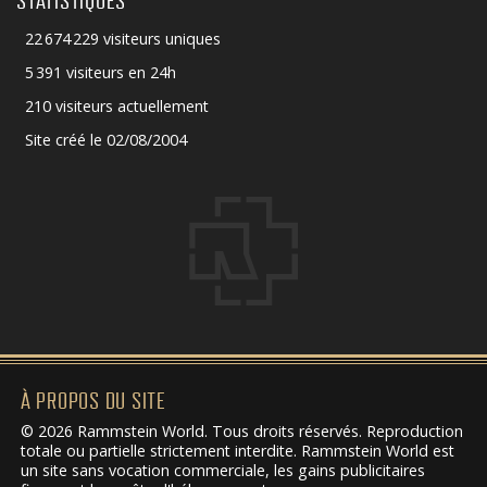
STATISTIQUES
22 674 229 visiteurs uniques
5 391 visiteurs en 24h
210 visiteurs actuellement
Site créé le 02/08/2004
À PROPOS DU SITE
© 2026 Rammstein World. Tous droits réservés. Reproduction
totale ou partielle strictement interdite. Rammstein World est
un site sans vocation commerciale, les gains publicitaires