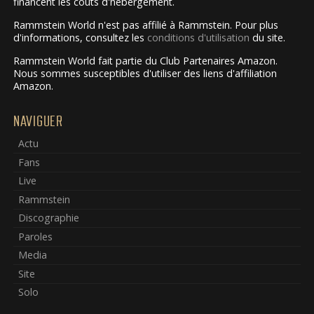
financent les coûts d'hébergement.
Rammstein World n'est pas affilié à Rammstein. Pour plus
d'informations, consultez les
conditions d'utilisation
du site.
Rammstein World fait partie du Club Partenaires Amazon.
Nous sommes susceptibles d'utiliser des liens d'affiliation
Amazon.
NAVIGUER
Actu
Fans
Live
Rammstein
Discographie
Paroles
Media
Site
Solo