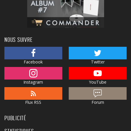
NOUS SUIVRE
Facebook
Twitter
Instagram
YouTube
Flux RSS
Forum
PUBLICITÉ