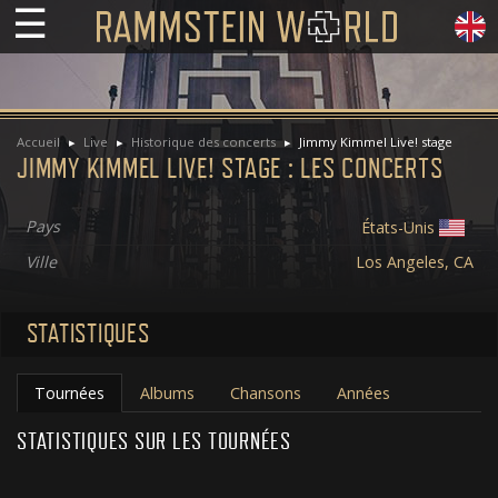
☰
Accueil
Live
Historique des concerts
Jimmy Kimmel Live! stage
JIMMY KIMMEL LIVE! STAGE : LES CONCERTS
Pays
États-Unis
Ville
Los Angeles, CA
STATISTIQUES
Tournées
Albums
Chansons
Années
STATISTIQUES SUR LES TOURNÉES