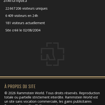
STATISTIQUES
22 667 206 visiteurs uniques
6 409 visiteurs en 24h
181 visiteurs actuellement
Site créé le 02/08/2004
À PROPOS DU SITE
© 2026 Rammstein World. Tous droits réservés. Reproduction
totale ou partielle strictement interdite. Rammstein World est
un site sans vocation commerciale, les gains publicitaires