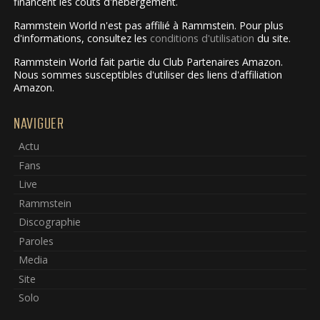
financent les coûts d'hébergement.
Rammstein World n'est pas affilié à Rammstein. Pour plus
d'informations, consultez les
conditions d'utilisation
du site.
Rammstein World fait partie du Club Partenaires Amazon.
Nous sommes susceptibles d'utiliser des liens d'affiliation
Amazon.
NAVIGUER
Actu
Fans
Live
Rammstein
Discographie
Paroles
Media
Site
Solo