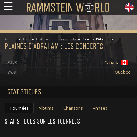
☰
Accueil
Live
Historique des concerts
Plaines d'Abraham
PLAINES D'ABRAHAM : LES CONCERTS
Pays
Canada
Ville
Québec
STATISTIQUES
Tournées
Albums
Chansons
Années
STATISTIQUES SUR LES TOURNÉES