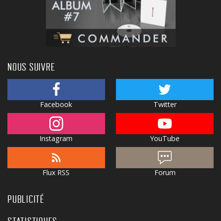
NOUS SUIVRE
Facebook
Twitter
Instagram
YouTube
Flux RSS
Forum
PUBLICITÉ