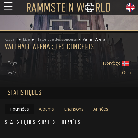
☰
Accueil
Live
Historique des concerts
Vallhall Arena
VALLHALL ARENA : LES CONCERTS
Pays
Norvège
Ville
Oslo
STATISTIQUES
Tournées
Albums
Chansons
Années
STATISTIQUES SUR LES TOURNÉES