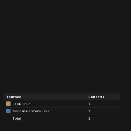
Tournée
Concerts
LIFAD Tour
1
Made In Germany Tour
1
Total
2