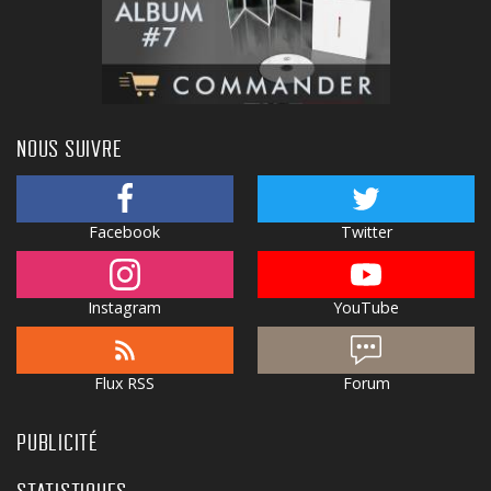
NOUS SUIVRE
Facebook
Twitter
Instagram
YouTube
Flux RSS
Forum
PUBLICITÉ