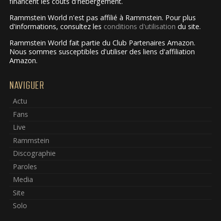
financent les coûts d'hébergement.
Rammstein World n'est pas affilié à Rammstein. Pour plus
d'informations, consultez les
conditions d'utilisation
du site.
Rammstein World fait partie du Club Partenaires Amazon.
Nous sommes susceptibles d'utiliser des liens d'affiliation
Amazon.
NAVIGUER
Actu
Fans
Live
Rammstein
Discographie
Paroles
Media
Site
Solo