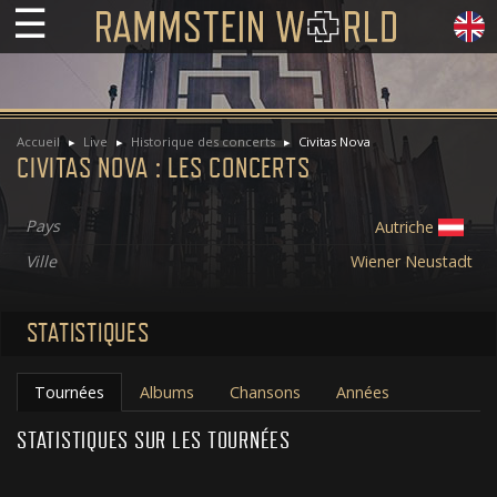
☰
Accueil
Live
Historique des concerts
Civitas Nova
CIVITAS NOVA : LES CONCERTS
Pays
Autriche
Ville
Wiener Neustadt
STATISTIQUES
Tournées
Albums
Chansons
Années
STATISTIQUES SUR LES TOURNÉES