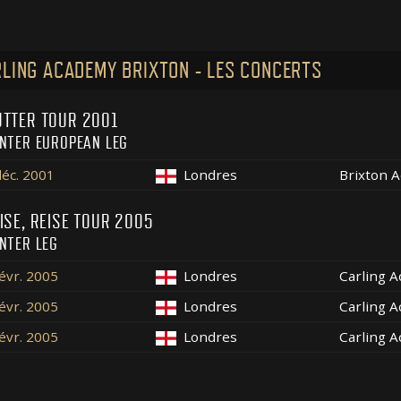
LING ACADEMY BRIXTON - LES CONCERTS
TTER TOUR 2001
NTER EUROPEAN LEG
déc. 2001
Londres
Brixton 
ISE, REISE TOUR 2005
NTER LEG
févr. 2005
Londres
Carling 
févr. 2005
Londres
Carling 
févr. 2005
Londres
Carling 