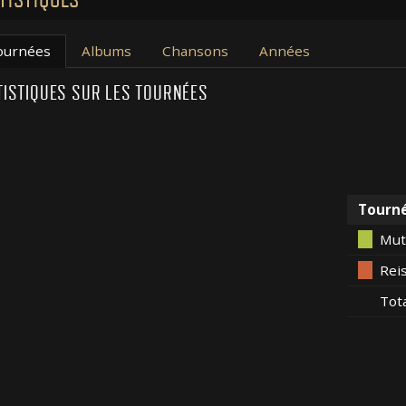
ournées
Albums
Chansons
Années
TISTIQUES SUR LES TOURNÉES
Tourn
Mut
Rei
Tot