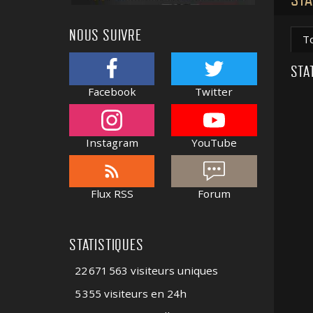
NOUS SUIVRE
T
STA
Facebook
Twitter
Instagram
YouTube
Flux RSS
Forum
STATISTIQUES
22 671 563 visiteurs uniques
5 355 visiteurs en 24h