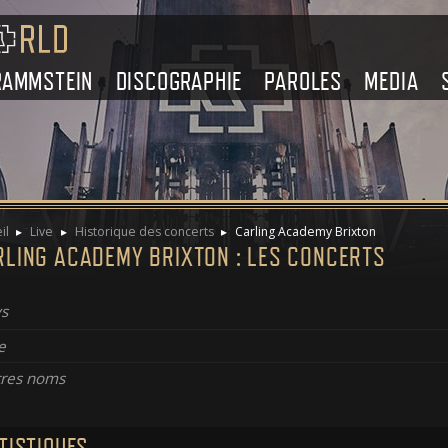
RAMMSTEIN
DISCOGRAPHIE
PAROLES
MEDIA
il
Live
Historique des concerts
Carling Academy Brixton
RLING ACADEMY BRIXTON : LES CONCERTS
s
e
res noms
TISTIQUES