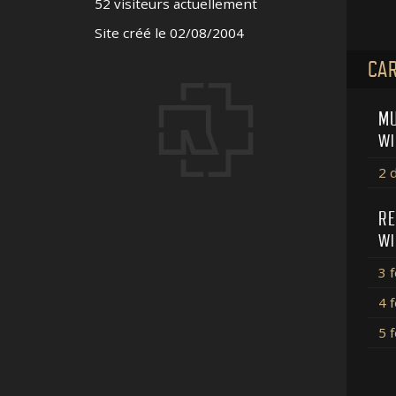
52 visiteurs actuellement
Site créé le 02/08/2004
CAR
MU
WI
2 
RE
WI
3 
4 
5 