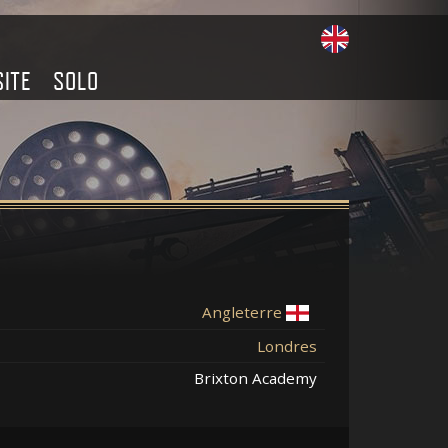
SITE
SOLO
Angleterre
Londres
Brixton Academy